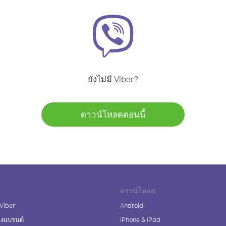
ยังไม่มี Viber?
ดาวน์โหลดตอนนี้
ดาวน์โหลด
 Viber
Android
างแบรนด์
iPhone & iPad