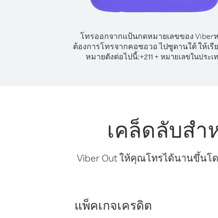
โทรออกจากแป้นกดหมายเลขของ Viber
ต้องการโทรจากคอซอวอ ไปซูดานใต้ ให้เรี
หมายดังต่อไปนี้:
+
+
211
หมายเลขในประเ
เคล็ดลับสำ
Viber Out ให้คุณโทรได้นานขึ้นโด
แพ็คเกจเครดิต