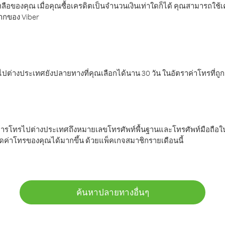
ลือของคุณ เมื่อคุณซื้อเครดิตเป็นจำนวนเงินเท่าใดก็ได้ คุณสามารถใช้
มากของ Viber
ต่างประเทศยังปลายทางที่คุณเลือกได้นาน 30 วัน ในอัตราค่าโทรที่ถู
การโทรไปต่างประเทศถึงหมายเลขโทรศัพท์พื้นฐานและโทรศัพท์มือถือใน
ค่าโทรของคุณได้มากขึ้น ด้วยแพ็คเกจสมาชิกรายเดือนนี้
ค้นหาปลายทางอื่นๆ