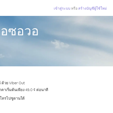
เข้าสู่ระบบ
หรือ
สร้างบัญชีผู้ใช้ใหม่
กคอซอวอ
 ด้วย Viber Out
เริ่มต้นเพียง 49.0 ¢ ต่อนาที
ารโทรไปซูดานใต้