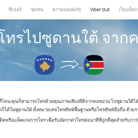
ฟีเจอร์
ชุมชน
ความปลอดภัย
Viber Out
เว็บบล็อก
รโทรไปซูดานใต้ จา
่ที่ไหน คุณก็สามารถโทรด้วยคุณภาพเสียงที่ดีจากคอซอวอ ไปซูดานใต้ได้
ด้ในซูดานใต้ ทั้งหมายเลขโทรศัพท์พื้นฐานหรือโทรศัพท์มือถือ ด้วยราคา
ดิตหรือแพ็คเกจการโทร เพื่อรับอัตราค่าโทรต่อนาทีที่ถูกที่สุดสำหรับก