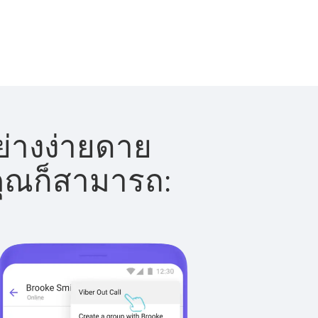
ย่างง่ายดาย
 คุณก็สามารถ: