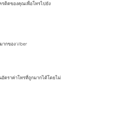
เครดิตของคุณเพื่อโทรไปยัง
กมากของ Viber
อัตราค่าโทรที่ถูกมากได้โดยไม่