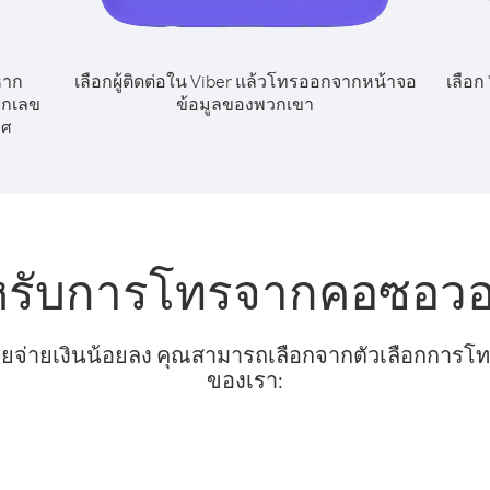
หาก
เลือกผู้ติดต่อใน Viber แล้วโทรออกจากหน้าจอ
เลือก
ยกเลข
ข้อมูลของพวกเขา
ทศ
หรับการโทรจากคอซอวอ
ยจ่ายเงินน้อยลง คุณสามารถเลือกจากตัวเลือกการโทรท
ของเรา: