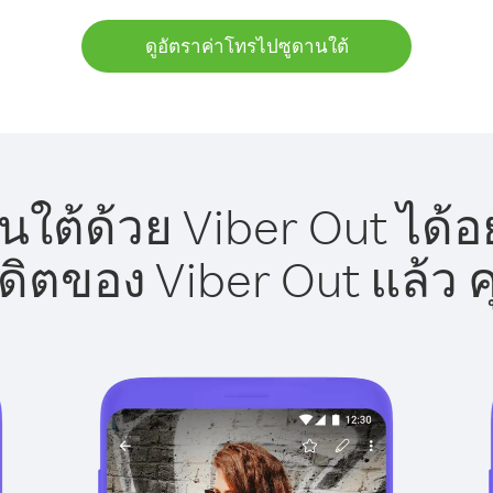
ดูอัตราค่าโทรไปซูดานใต้
ใต้ด้วย Viber Out ได้อ
รดิตของ Viber Out แล้ว