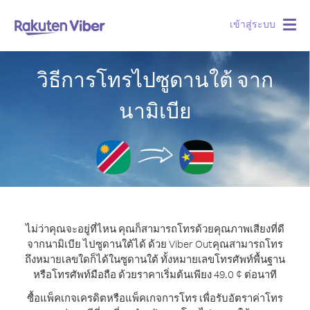
เข้าสู่ระบบ
Togg
navig
วิธีการโทรไปซูดานใต้ จาก
นามิเบีย
ไม่ว่าคุณจะอยู่ที่ไหน คุณก็สามารถโทรด้วยคุณภาพเสียงที่ดี
จากนามิเบีย ไปซูดานใต้ได้ ด้วย Viber Out
คุณสามารถโทร
ถึงหมายเลขใดก็ได้ในซูดานใต้ ทั้งหมายเลขโทรศัพท์พื้นฐาน
หรือโทรศัพท์มือถือ ด้วยราคาเริ่มต้นเพียง 49.0 ¢ ต่อนาที
ซื้อแพ็คเกจเครดิตหรือแพ็คเกจการโทร เพื่อรับอัตราค่าโทร