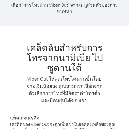
เลือก "การโทรผ่าน Viber Out" จาก เมนูส่วนหัวของการ
สนทนา
เคล็ดลับสำหรับการ
โทรจากนามิเบีย ไป
ซูดานใต้
Viber Out ให้คุณโทรได้นานขึ้นโดย
จ่ายเงินน้อยลง คุณสามารถเลือกจาก
ตัวเลือกการโทรที่มีอัตราค่าโทรต่ำ
และยืดหยุ่นได้ของเรา:
แพ็คเกจเครดิต
เครดิตของ Viber Out จะถูกเพิ่มเข้าในยอดคงเหลือของคุณ