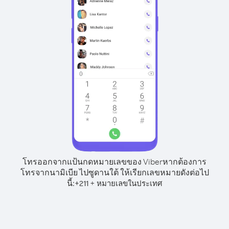
โทรออกจากแป้นกดหมายเลขของ Viber
หากต้องการ
โทรจากนามิเบีย ไปซูดานใต้ ให้เรียกเลขหมายดังต่อไป
นี้:
+
+
211
หมายเลขในประเทศ