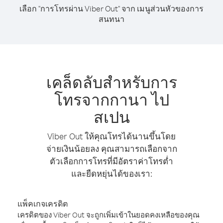
เลือก "การโทรผ่าน Viber Out" จาก เมนูส่วนหัวของการ
สนทนา
เคล็ดลับสำหรับการ
โทรจากกานา ไป
สเปน
Viber Out ให้คุณโทรได้นานขึ้นโดย
จ่ายเงินน้อยลง คุณสามารถเลือกจาก
ตัวเลือกการโทรที่มีอัตราค่าโทรต่ำ
และยืดหยุ่นได้ของเรา:
แพ็คเกจเครดิต
เครดิตของ Viber Out จะถูกเพิ่มเข้าในยอดคงเหลือของคุณ