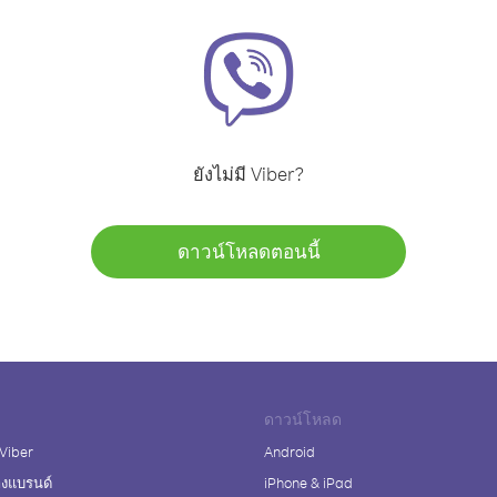
ยังไม่มี Viber?
ดาวน์โหลดตอนนี้
ดาวน์โหลด
 Viber
Android
างแบรนด์
iPhone & iPad