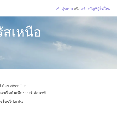
เข้าสู่ระบบ
หรือ
สร้างบัญชีผู้ใช้ใหม่
ัสเหนือ
 ด้วย Viber Out
ริ่มต้นเพียง 1.9 ¢ ต่อนาที
บการโทรไปสเปน