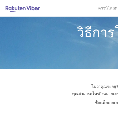
ดาวน์โหลด
วิธีกา
ไม่ว่าคุณจะอยู
คุณสามารถโทรถึงหมายเลขใดก
ซื้อแพ็คเกจเ