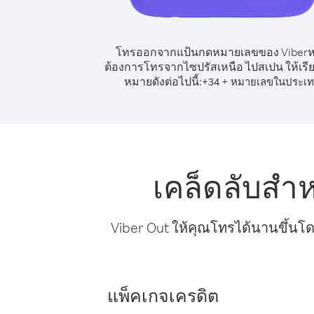
โทรออกจากแป้นกดหมายเลขของ Viber
ต้องการโทรจากไซปรัสเหนือ ไปสเปน ให้เรี
หมายดังต่อไปนี้:
+
+
34
หมายเลขในประเ
เคล็ดลับสำ
Viber Out ให้คุณโทรได้นานขึ้นโด
แพ็คเกจเครดิต