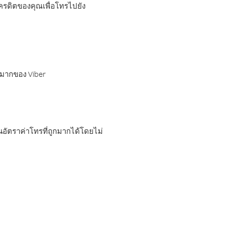
เครดิตของคุณเพื่อโทรไปยัง
กมากของ Viber
อัตราค่าโทรที่ถูกมากได้โดยไม่