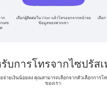
หาก
เลือกผู้ติดต่อใน Viber แล้วโทรออกจากหน้าจอ
เลือก
ยกเลข
ข้อมูลของพวกเขา
ทศ
หรับการโทรจากไซปรัสเ
ยจ่ายเงินน้อยลง คุณสามารถเลือกจากตัวเลือกการโทรท
ของเรา: