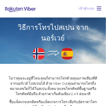
เข้าสู่ระบบ
Togg
navig
วิธีการโทรไปสเปน จาก
นอร์เวย์
ไม่ว่าคุณจะอยู่ที่ไหน คุณก็สามารถโทรด้วยคุณภาพเสียงที่ดี
จากนอร์เวย์ ไปสเปนได้ ด้วย Viber Out
คุณสามารถโทรถึง
หมายเลขใดก็ได้ในสเปน ทั้งหมายเลขโทรศัพท์พื้นฐานหรือ
โทรศัพท์มือถือ ด้วยราคาเริ่มต้นเพียง 2.4 ¢ ต่อนาที
ซื้อแพ็คเกจเครดิตหรือแพ็คเกจการโทร เพื่อรับอัตราค่าโทร