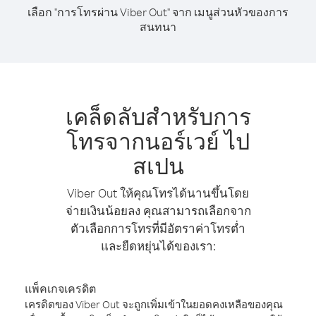
เลือก "การโทรผ่าน Viber Out" จาก เมนูส่วนหัวของการ
สนทนา
เคล็ดลับสำหรับการ
โทรจากนอร์เวย์ ไป
สเปน
Viber Out ให้คุณโทรได้นานขึ้นโดย
จ่ายเงินน้อยลง คุณสามารถเลือกจาก
ตัวเลือกการโทรที่มีอัตราค่าโทรต่ำ
และยืดหยุ่นได้ของเรา:
แพ็คเกจเครดิต
เครดิตของ Viber Out จะถูกเพิ่มเข้าในยอดคงเหลือของคุณ