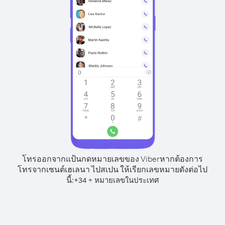
โทรออกจากแป้นกดหมายเลขของ Viber
หากต้องการ
โทรจากเซนต์เฮเลนา ไปสเปน ให้เรียกเลขหมายดังต่อไป
นี้:
+
+
34
หมายเลขในประเทศ