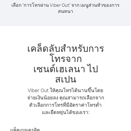
เลือก "การโทรผ่าน Viber Out" จาก เมนูส่วนหัวของการ
สนทนา
เคล็ดลับสำหรับการ
โทรจาก
เซนต์เฮเลนา ไป
สเปน
Viber Out ให้คุณโทรได้นานขึ้นโดย
จ่ายเงินน้อยลง คุณสามารถเลือกจาก
ตัวเลือกการโทรที่มีอัตราค่าโทรต่ำ
และยืดหยุ่นได้ของเรา:
แพ็คเกจเครดิต