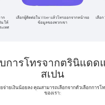
หาก
เลือกผู้ติดต่อใน Viber แล้วโทรออกจากหน้าจอ
เลือก
น ให้
ข้อมูลของพวกเขา
ระเทศ
รับการโทรจากตรินิแดด
สเปน
ยจ่ายเงินน้อยลง คุณสามารถเลือกจากตัวเลือกการโทรท
ของเรา: