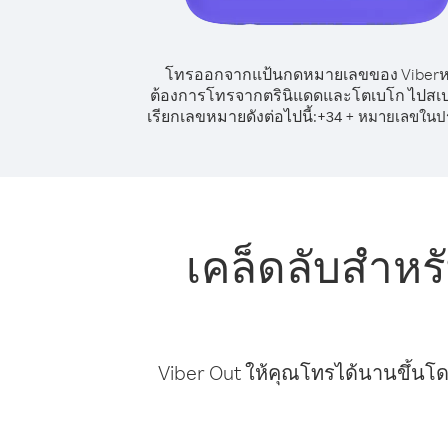
โทรออกจากแป้นกดหมายเลขของ Viber
ต้องการโทรจากตรินิแดดและโตเบโก ไปสเป
เรียกเลขหมายดังต่อไปนี้:
+
+
34
หมายเลขในป
เคล็ดลับสำห
Viber Out ให้คุณโทรได้นานขึ้นโด