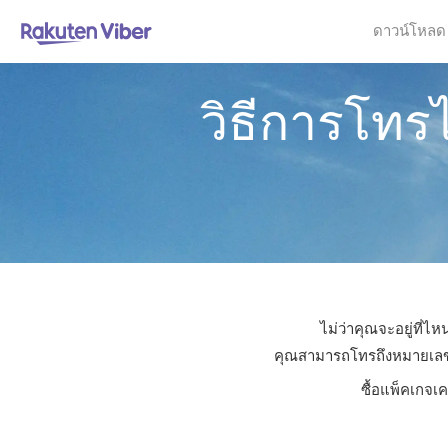
ดาวน์โหลด
วิธีการโท
ไม่ว่าคุณจะอยู่ที่
คุณสามารถโทรถึงหมายเลขใดก
ซื้อแพ็คเกจเ