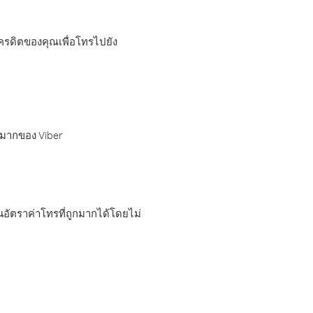
เครดิตของคุณเพื่อโทรไปยัง
กมากของ Viber
อัตราค่าโทรที่ถูกมากได้โดยไม่