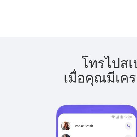
โทรไปสเป
เมื่อคุณมีเค