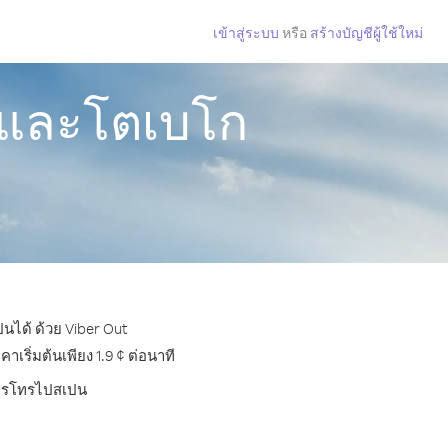
เข้าสู่ระบบ
หรือ
สร้างบัญชีผู้ใช้ใหม่
ดและโตเบโก
นได้ ด้วย Viber Out
ริ่มต้นเพียง 1.9 ¢ ต่อนาที
บการโทรไปสเปน