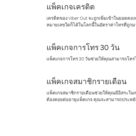
แพ็คเกจเครดิต
เครดิตของ Viber Out จะถูกเพิ่มเข้าในยอดคงเห
หมายเลขใดก็ได้ในโลกนี้ในอัตราค่าโทรที่ถูก
แพ็คเกจการโทร 30 วัน
แพ็คเกจการโทร 30 วันช่วยให้คุณสามารถโทรไป
แพ็คเกจสมาชิกรายเดือน
แพ็คเกจสมาชิกรายเดือนช่วยให้คุณมีอิสระใน
ต้องคอยต่ออายุแพ็คเกจ คุณจะสามารถประหยัด