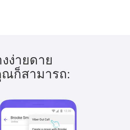
างง่ายดาย
 คุณก็สามารถ: