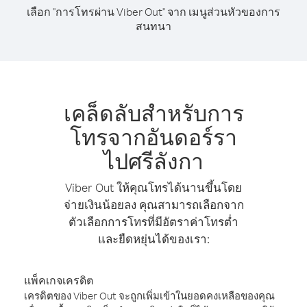
เลือก "การโทรผ่าน Viber Out" จาก เมนูส่วนหัวของการ
สนทนา
เคล็ดลับสำหรับการ
โทรจากอันดอร์รา
ไปศรีลังกา
Viber Out ให้คุณโทรได้นานขึ้นโดย
จ่ายเงินน้อยลง คุณสามารถเลือกจาก
ตัวเลือกการโทรที่มีอัตราค่าโทรต่ำ
และยืดหยุ่นได้ของเรา:
แพ็คเกจเครดิต
เครดิตของ Viber Out จะถูกเพิ่มเข้าในยอดคงเหลือของคุณ