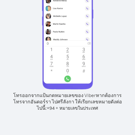
โทรออกจากแป้นกดหมายเลขของ Viber
หากต้องการ
โทรจากอันดอร์รา ไปศรีลังกา ให้เรียกเลขหมายดังต่อ
ไปนี้:
+
+
94
หมายเลขในประเทศ