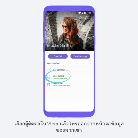
เลือกผู้ติดต่อใน Viber แล้วโทรออกจากหน้าจอข้อมูล
ของพวกเขา