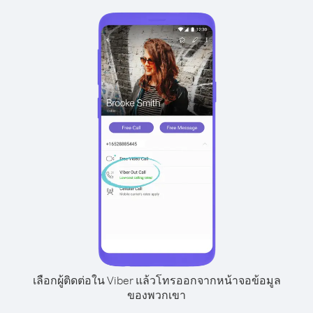
เลือกผู้ติดต่อใน Viber แล้วโทรออกจากหน้าจอข้อมูล
ของพวกเขา