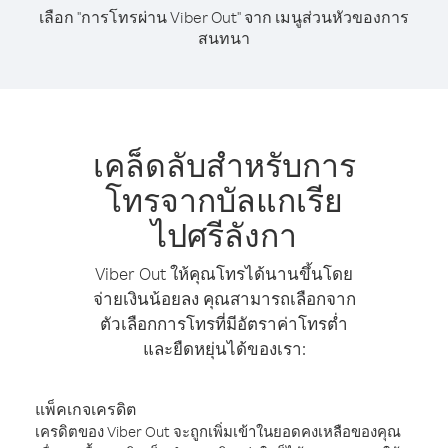
เลือก "การโทรผ่าน Viber Out" จาก เมนูส่วนหัวของการ
สนทนา
เคล็ดลับสำหรับการ
โทรจากบัลแกเรีย
ไปศรีลังกา
Viber Out ให้คุณโทรได้นานขึ้นโดย
จ่ายเงินน้อยลง คุณสามารถเลือกจาก
ตัวเลือกการโทรที่มีอัตราค่าโทรต่ำ
และยืดหยุ่นได้ของเรา:
แพ็คเกจเครดิต
เครดิตของ Viber Out จะถูกเพิ่มเข้าในยอดคงเหลือของคุณ