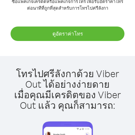
ซื้อแพ็คเกจเครดิตหรือแพ็คเกจการโทร เพื่อรับอัตราค่าโทร
ต่อนาทีที่ถูกที่สุดสำหรับการโทรไปศรีลังกา
ดูอัตราค่าโทร
โทรไปศรีลังกาด้วย Viber
Out ได้อย่างง่ายดาย
เมื่อคุณมีเครดิตของ Viber
Out แล้ว คุณก็สามารถ: