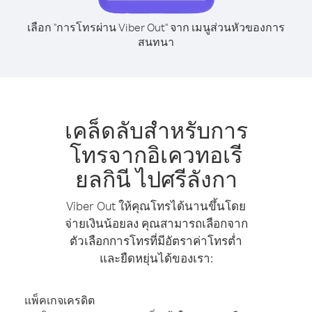
เลือก "การโทรผ่าน Viber Out" จาก เมนูส่วนหัวของการ
สนทนา
เคล็ดลับสำหรับการ
โทรจากอิเควทอเรี
ยลกินี ไปศรีลังกา
Viber Out ให้คุณโทรได้นานขึ้นโดย
จ่ายเงินน้อยลง คุณสามารถเลือกจาก
ตัวเลือกการโทรที่มีอัตราค่าโทรต่ำ
และยืดหยุ่นได้ของเรา:
แพ็คเกจเครดิต