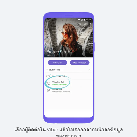
เลือกผู้ติดต่อใน Viber แล้วโทรออกจากหน้าจอข้อมูล
ของพวกเขา