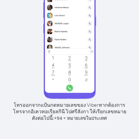
โทรออกจากแป้นกดหมายเลขของ Viber
หากต้องการ
โทรจากอิเควทอเรียลกินี ไปศรีลังกา ให้เรียกเลขหมาย
ดังต่อไปนี้:
+
+
94
หมายเลขในประเทศ