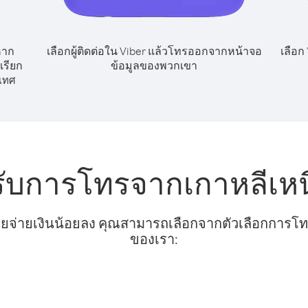
หาก
เลือกผู้ติดต่อใน Viber แล้วโทรออกจากหน้าจอ
เลือก
เรียก
ข้อมูลของพวกเขา
เทศ
รับการโทรจากเกาหลีเหนื
ยจ่ายเงินน้อยลง คุณสามารถเลือกจากตัวเลือกการโทรท
ของเรา: