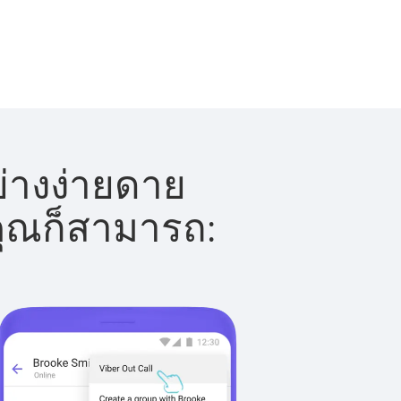
ย่างง่ายดาย
 คุณก็สามารถ: