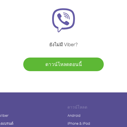
ยังไม่มี Viber?
ดาวน์โหลดตอนนี้
ดาวน์โหลด
 Viber
Android
างแบรนด์
iPhone & iPad