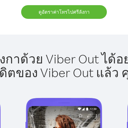
ดูอัตราค่าโทรไปศรีลังกา
งกาด้วย Viber Out ได้อ
รดิตของ Viber Out แล้ว