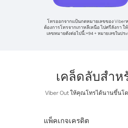
โทรออกจากแป้นกดหมายเลขของ Viber
ต้องการโทรจากเกาหลีเหนือ ไปศรีลังกา ให้
เลขหมายดังต่อไปนี้:
+
+
94
หมายเลขในประ
เคล็ดลับสำห
Viber Out ให้คุณโทรได้นานขึ้นโด
แพ็คเกจเครดิต