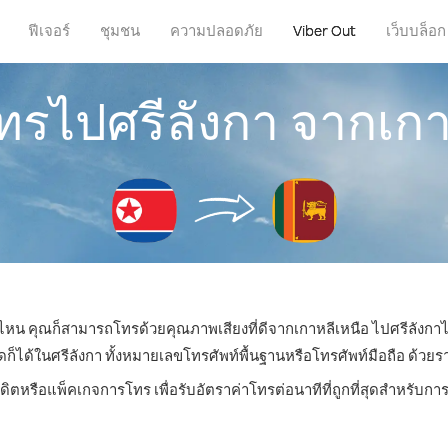
ฟีเจอร์
ชุมชน
ความปลอดภัย
Viber Out
เว็บบล็อก
โทรไปศรีลังกา จากเกา
ที่ไหน คุณก็สามารถโทรด้วยคุณภาพเสียงที่ดีจากเกาหลีเหนือ ไปศรีลังกาได
ด้ในศรีลังกา ทั้งหมายเลขโทรศัพท์พื้นฐานหรือโทรศัพท์มือถือ ด้วยราคา
ดิตหรือแพ็คเกจการโทร เพื่อรับอัตราค่าโทรต่อนาทีที่ถูกที่สุดสำหรับก