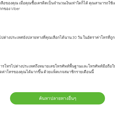
ลือของคุณ เมื่อคุณซื้อเครดิตเป็นจำนวนเงินเท่าใดก็ได้ คุณสามารถใช้
มากของ Viber
ต่างประเทศยังปลายทางที่คุณเลือกได้นาน 30 วัน ในอัตราค่าโทรที่ถู
การโทรไปต่างประเทศถึงหมายเลขโทรศัพท์พื้นฐานและโทรศัพท์มือถือใน
ค่าโทรของคุณได้มากขึ้น ด้วยแพ็คเกจสมาชิกรายเดือนนี้
ค้นหาปลายทางอื่นๆ