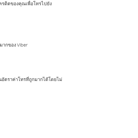
เครดิตของคุณเพื่อโทรไปยัง
กมากของ Viber
อัตราค่าโทรที่ถูกมากได้โดยไม่