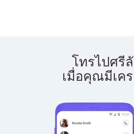
โทรไปศรีลั
เมื่อคุณมีเค