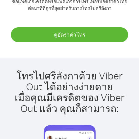
ซื้อแพ็คเกจเครดิตหรือแพ็คเกจการโทร เพื่อรับอัตราค่าโทร
ต่อนาทีที่ถูกที่สุดสำหรับการโทรไปศรีลังกา
ดูอัตราค่าโทร
โทรไปศรีลังกาด้วย Viber
Out ได้อย่างง่ายดาย
เมื่อคุณมีเครดิตของ Viber
Out แล้ว คุณก็สามารถ: