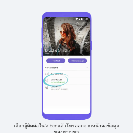
เลือกผู้ติดต่อใน Viber แล้วโทรออกจากหน้าจอข้อมูล
ของพวกเขา