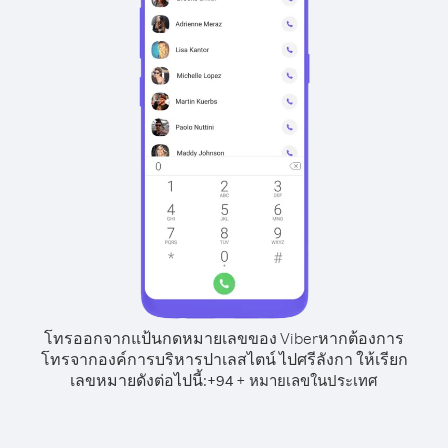
โทรออกจากแป้นกดหมายเลขของ Viber
หากต้องการ
โทรจากองค์การบริหารปาเลสไตน์ ไปศรีลังกา ให้เรียก
เลขหมายดังต่อไปนี้:
+
+
94
หมายเลขในประเทศ