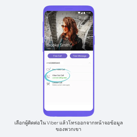
เลือกผู้ติดต่อใน Viber แล้วโทรออกจากหน้าจอข้อมูล
ของพวกเขา