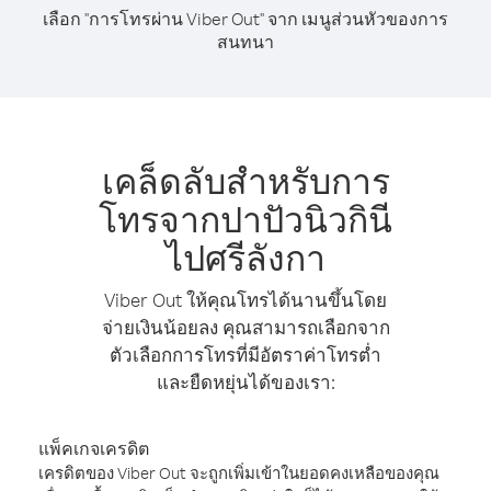
เลือก "การโทรผ่าน Viber Out" จาก เมนูส่วนหัวของการ
สนทนา
เคล็ดลับสำหรับการ
โทรจากปาปัวนิวกินี
ไปศรีลังกา
Viber Out ให้คุณโทรได้นานขึ้นโดย
จ่ายเงินน้อยลง คุณสามารถเลือกจาก
ตัวเลือกการโทรที่มีอัตราค่าโทรต่ำ
และยืดหยุ่นได้ของเรา:
แพ็คเกจเครดิต
เครดิตของ Viber Out จะถูกเพิ่มเข้าในยอดคงเหลือของคุณ