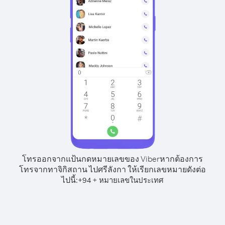
โทรออกจากแป้นกดหมายเลขของ Viber
หากต้องการ
โทรจากทาจิกิสถาน ไปศรีลังกา ให้เรียกเลขหมายดังต่อ
ไปนี้:
+
+
94
หมายเลขในประเทศ