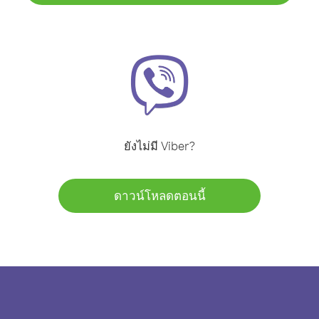
ยังไม่มี Viber?
ดาวน์โหลดตอนนี้