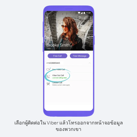
เลือกผู้ติดต่อใน Viber แล้วโทรออกจากหน้าจอข้อมูล
ของพวกเขา