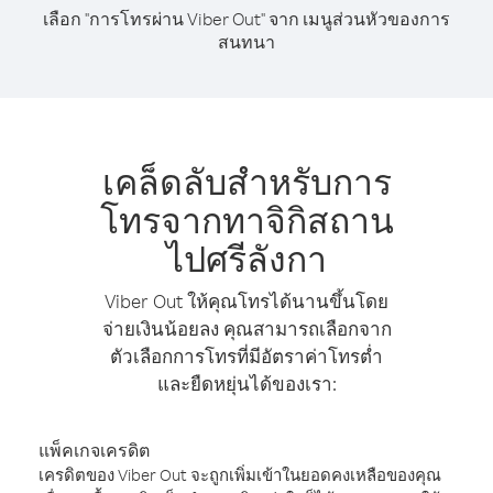
เลือก "การโทรผ่าน Viber Out" จาก เมนูส่วนหัวของการ
สนทนา
เคล็ดลับสำหรับการ
โทรจากทาจิกิสถาน
ไปศรีลังกา
Viber Out ให้คุณโทรได้นานขึ้นโดย
จ่ายเงินน้อยลง คุณสามารถเลือกจาก
ตัวเลือกการโทรที่มีอัตราค่าโทรต่ำ
และยืดหยุ่นได้ของเรา:
แพ็คเกจเครดิต
เครดิตของ Viber Out จะถูกเพิ่มเข้าในยอดคงเหลือของคุณ