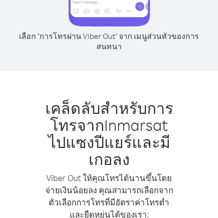
เลือก "การโทรผ่าน Viber Out" จาก เมนูส่วนหัวของการ
สนทนา
เคล็ดลับสำหรับการ
โทรจากInmarsat
ไปแซงปีแยร์และมี
เกอลง
Viber Out ให้คุณโทรได้นานขึ้นโดย
จ่ายเงินน้อยลง คุณสามารถเลือกจาก
ตัวเลือกการโทรที่มีอัตราค่าโทรต่ำ
และยืดหยุ่นได้ของเรา: