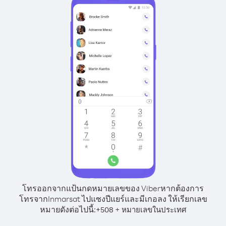
โทรออกจากแป้นกดหมายเลขของ Viber
หากต้องการ
โทรจากInmarsat ไปแซงปีแยร์และมีเกอลง ให้เรียกเลข
หมายดังต่อไปนี้:
+
+
508
หมายเลขในประเทศ