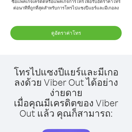
ซื้อแพ็คเกจเครดิตหรือแพ็คเกจการโทร เพื่อรับอัตราค่าโทร
ต่อนาทีที่ถูกที่สุดสำหรับการโทรไปแซงปีแยร์และมีเกอลง
ดูอัตราค่าโทร
โทรไปแซงปีแยร์และมีเกอ
ลงด้วย Viber Out ได้อย่าง
ง่ายดาย
เมื่อคุณมีเครดิตของ Viber
Out แล้ว คุณก็สามารถ: