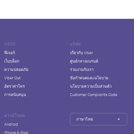
VIBER
บริษัท
ฟีเจอร์
เกี่ยวกับ Viber
เว็บบล็อก
ศูนย์กลางแบรนด์
ความปลอดภัย
ร่วมงานกับเรา
Viber Out
ข้อกำหนดและนโยบาย
อัตราค่าโทร
นโยบายความเป็นส่วนตัว
การสนับสนุน
Customer Complaints Code
ดาวน์โหลด
ภาษาไทย
Android
iPhone & iPad