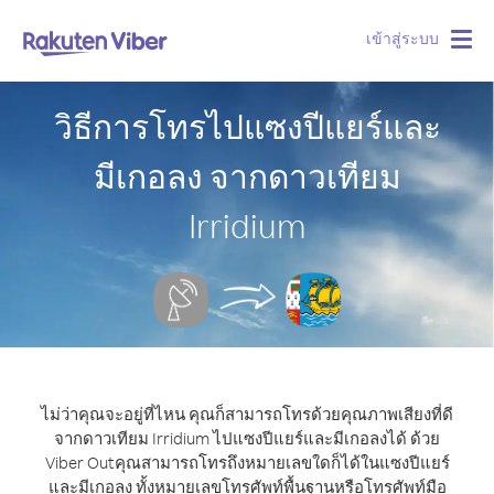
เข้าสู่ระบบ
Togg
navig
วิธีการโทรไปแซงปีแยร์และ
มีเกอลง จากดาวเทียม
Irridium
ไม่ว่าคุณจะอยู่ที่ไหน คุณก็สามารถโทรด้วยคุณภาพเสียงที่ดี
จากดาวเทียม Irridium ไปแซงปีแยร์และมีเกอลงได้ ด้วย
Viber Out
คุณสามารถโทรถึงหมายเลขใดก็ได้ในแซงปีแยร์
และมีเกอลง ทั้งหมายเลขโทรศัพท์พื้นฐานหรือโทรศัพท์มือ