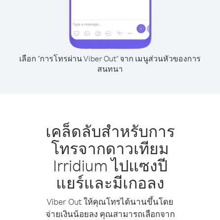
เลือก "การโทรผ่าน Viber Out" จาก เมนูส่วนหัวของการ
สนทนา
เคล็ดลับสำหรับการ
โทรจากดาวเทียม
Irridium ไปแซงปี
แยร์และมีเกอลง
Viber Out ให้คุณโทรได้นานขึ้นโดย
จ่ายเงินน้อยลง คุณสามารถเลือกจาก