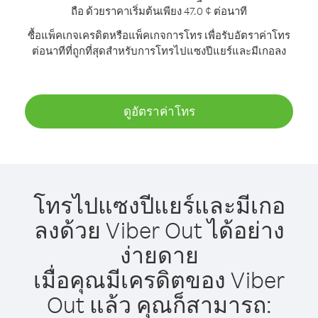
ถือ ด้วยราคาเริ่มต้นเพียง 47.0 ¢ ต่อนาที
ซื้อแพ็คเกจเครดิตหรือแพ็คเกจการโทร เพื่อรับอัตราค่าโทร
ต่อนาทีที่ถูกที่สุดสำหรับการโทรไปแซงปีแยร์และมีเกอลง
ดูอัตราค่าโทร
โทรไปแซงปีแยร์และมีเกอ
ลงด้วย Viber Out ได้อย่าง
ง่ายดาย
เมื่อคุณมีเครดิตของ Viber
Out แล้ว คุณก็สามารถ: