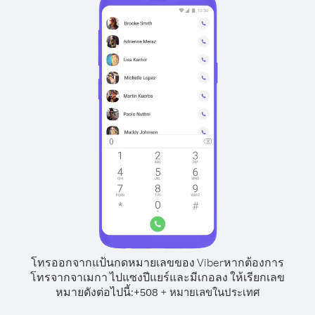
โทรออกจากแป้นกดหมายเลขของ Viber
หากต้องการ
โทรจากจาเมกา ไปแซงปีแยร์และมีเกอลง ให้เรียกเลข
หมายดังต่อไปนี้:
+
+
508
หมายเลขในประเทศ