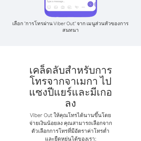
เลือก "การโทรผ่าน Viber Out" จาก เมนูส่วนหัวของการ
สนทนา
เคล็ดลับสำหรับการ
โทรจากจาเมกา ไป
แซงปีแยร์และมีเกอ
ลง
Viber Out ให้คุณโทรได้นานขึ้นโดย
จ่ายเงินน้อยลง คุณสามารถเลือกจาก
ตัวเลือกการโทรที่มีอัตราค่าโทรต่ำ
และยืดหยุ่นได้ของเรา: