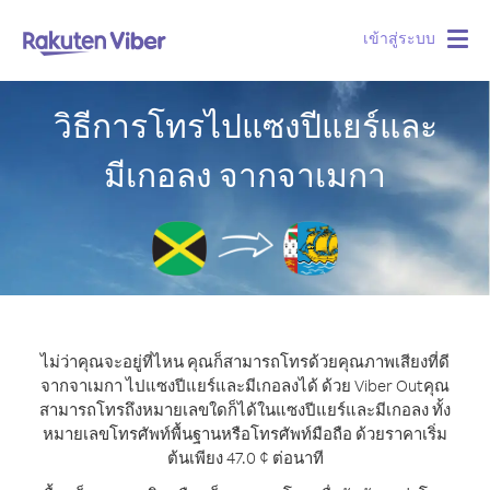
เข้าสู่ระบบ
Togg
navig
วิธีการโทรไปแซงปีแยร์และ
มีเกอลง จากจาเมกา
ไม่ว่าคุณจะอยู่ที่ไหน คุณก็สามารถโทรด้วยคุณภาพเสียงที่ดี
จากจาเมกา ไปแซงปีแยร์และมีเกอลงได้ ด้วย Viber Out
คุณ
สามารถโทรถึงหมายเลขใดก็ได้ในแซงปีแยร์และมีเกอลง ทั้ง
หมายเลขโทรศัพท์พื้นฐานหรือโทรศัพท์มือถือ ด้วยราคาเริ่ม
ต้นเพียง 47.0 ¢ ต่อนาที