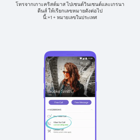
โทรจากเกาะคริสต์มาส ไปเซนต์วินเซนต์และเกรนา
ดีนส์ ให้เรียกเลขหมายดังต่อไป
นี้:
+
+
1
หมายเลขในประเทศ