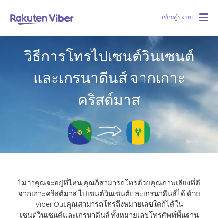
เข้าสู่ระบบ
Togg
navig
วิธีการโทรไปเซนต์วินเซนต์
และเกรนาดีนส์ จากเกาะ
คริสต์มาส
ไม่ว่าคุณจะอยู่ที่ไหน คุณก็สามารถโทรด้วยคุณภาพเสียงที่ดี
จากเกาะคริสต์มาส ไปเซนต์วินเซนต์และเกรนาดีนส์ได้ ด้วย
Viber Out
คุณสามารถโทรถึงหมายเลขใดก็ได้ใน
เซนต์วินเซนต์และเกรนาดีนส์ ทั้งหมายเลขโทรศัพท์พื้นฐาน