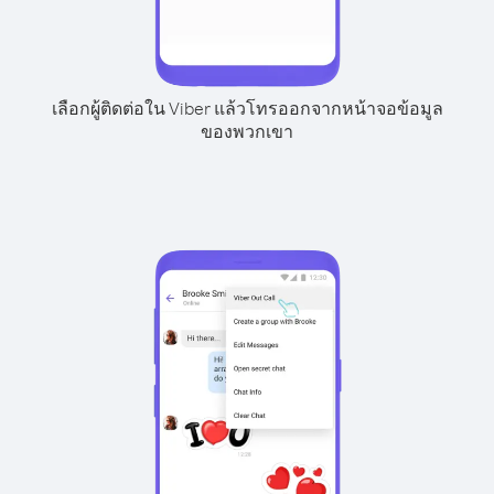
เลือกผู้ติดต่อใน Viber แล้วโทรออกจากหน้าจอข้อมูล
ของพวกเขา