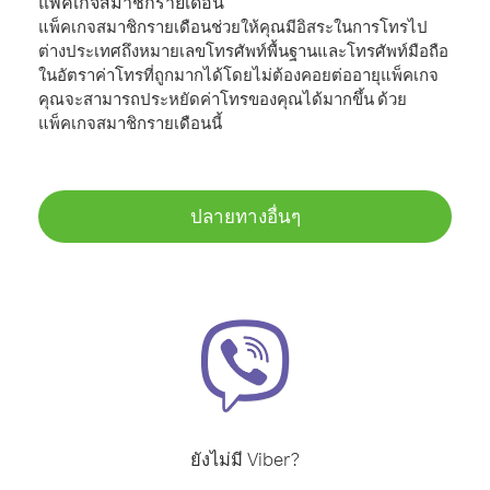
แพ็คเกจสมาชิกรายเดือน
แพ็คเกจสมาชิกรายเดือนช่วยให้คุณมีอิสระในการโทรไป
ต่างประเทศถึงหมายเลขโทรศัพท์พื้นฐานและโทรศัพท์มือถือ
ในอัตราค่าโทรที่ถูกมากได้โดยไม่ต้องคอยต่ออายุแพ็คเกจ
คุณจะสามารถประหยัดค่าโทรของคุณได้มากขึ้น ด้วย
แพ็คเกจสมาชิกรายเดือนนี้
ปลายทางอื่นๆ
ยังไม่มี Viber?