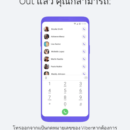
Out แล้ว คุณก็สามารถ:
โทรออกจากแป้นกดหมายเลขของ Viber
หากต้องการ