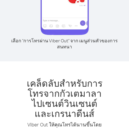
เลือก "การโทรผ่าน Viber Out" จาก เมนูส่วนหัวของการ
สนทนา
เคล็ดลับสำหรับการ
โทรจากกัวเตมาลา
ไปเซนต์วินเซนต์
และเกรนาดีนส์
Viber Out ให้คุณโทรได้นานขึ้นโดย