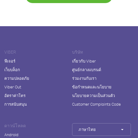
VIBER
บริษัท
ฟีเจอร์
เกี่ยวกับ Viber
เว็บบล็อก
ศูนย์กลางแบรนด์
ความปลอดภัย
ร่วมงานกับเรา
Viber Out
ข้อกำหนดและนโยบาย
อัตราค่าโทร
นโยบายความเป็นส่วนตัว
การสนับสนุน
Customer Complaints Code
ดาวน์โหลด
ภาษาไทย
Android