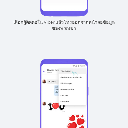
เลือกผู้ติดต่อใน Viber แล้วโทรออกจากหน้าจอข้อมูล
ของพวกเขา