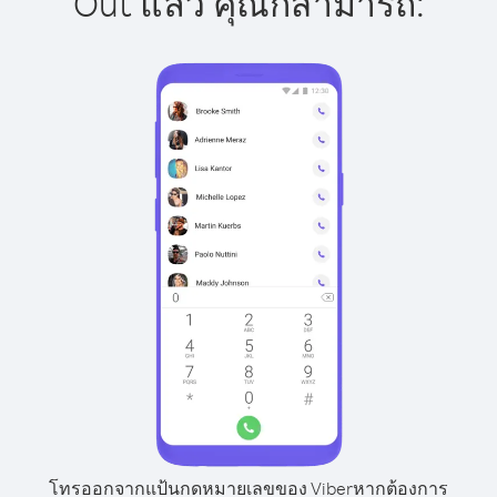
Out แล้ว คุณก็สามารถ:
โทรออกจากแป้นกดหมายเลขของ Viber
หากต้องการ