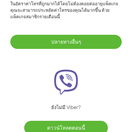
ในอัตราค่าโทรที่ถูกมากได้โดยไม่ต้องคอยต่ออายุแพ็คเกจ
คุณจะสามารถประหยัดค่าโทรของคุณได้มากขึ้น ด้วย
แพ็คเกจสมาชิกรายเดือนนี้
ปลายทางอื่นๆ
ยังไม่มี Viber?
ดาวน์โหลดตอนนี้