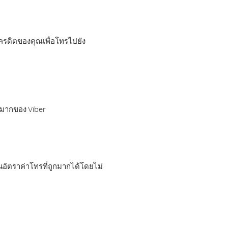
เครดิตของคุณเพื่อโทรไปยัง
กมากของ Viber
อัตราค่าโทรที่ถูกมากได้โดยไม่