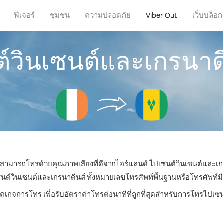
ฟีเจอร์
ชุมชน
ความปลอดภัย
Viber Out
เว็บบล็อก
์วินเซนต์และเกรนาด
ณก็สามารถโทรด้วยคุณภาพเสียงที่ดีจากไอร์แลนด์ ไปเซนต์วินเซนต์และเกร
วินเซนต์และเกรนาดีนส์ ทั้งหมายเลขโทรศัพท์พื้นฐานหรือโทรศัพท์มือถือ
็คเกจการโทร เพื่อรับอัตราค่าโทรต่อนาทีที่ถูกที่สุดสำหรับการโทรไปเซ