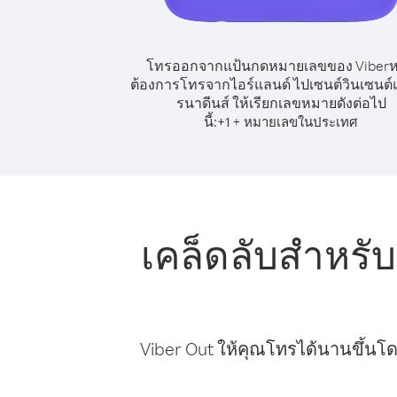
โทรออกจากแป้นกดหมายเลขของ Viber
ต้องการโทรจากไอร์แลนด์ ไปเซนต์วินเซนต์
รนาดีนส์ ให้เรียกเลขหมายดังต่อไป
นี้:
+
+
1
หมายเลขในประเทศ
เคล็ดลับสำหรั
Viber Out ให้คุณโทรได้นานขึ้นโด