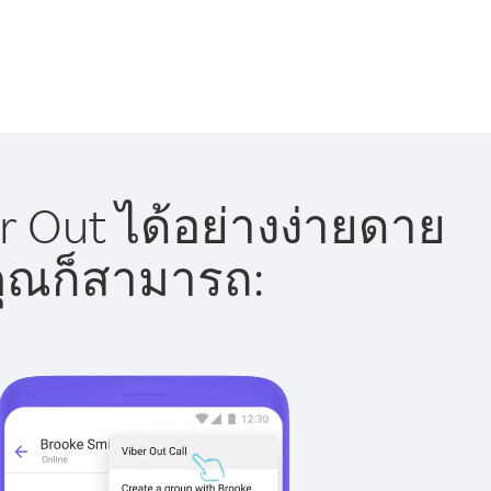
 Out ได้อย่างง่ายดาย
 คุณก็สามารถ: