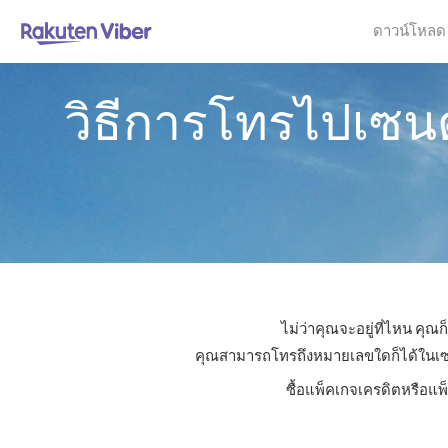
ดาวน์โหลด
วิธีการโทรไปเซนต
ไม่ว่าคุณจะอยู่ที่ไหน คุ
คุณสามารถโทรถึงหมายเลขใดก็ได้ในเซนต์
ซื้อแพ็คเกจเครดิตหรือแพ