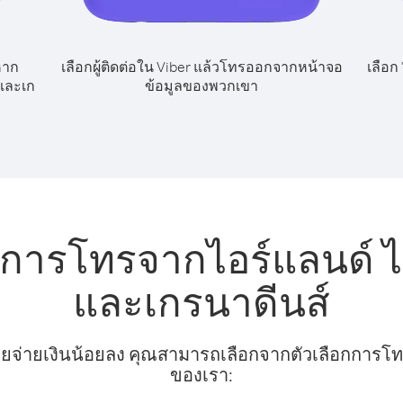
หาก
เลือกผู้ติดต่อใน Viber แล้วโทรออกจากหน้าจอ
เลือก
และเก
ข้อมูลของพวกเขา
บการโทรจากไอร์แลนด์ ไ
และเกรนาดีนส์
ยจ่ายเงินน้อยลง คุณสามารถเลือกจากตัวเลือกการโทรท
ของเรา: