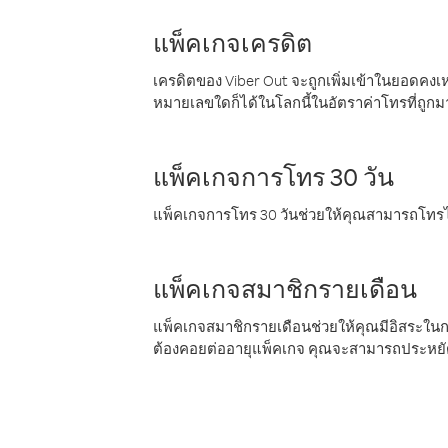
แพ็คเกจเครดิต
เครดิตของ Viber Out จะถูกเพิ่มเข้าในยอดคงเห
หมายเลขใดก็ได้ในโลกนี้ในอัตราค่าโทรที่ถูก
แพ็คเกจการโทร 30 วัน
แพ็คเกจการโทร 30 วันช่วยให้คุณสามารถโทรไป
แพ็คเกจสมาชิกรายเดือน
แพ็คเกจสมาชิกรายเดือนช่วยให้คุณมีอิสระใน
ต้องคอยต่ออายุแพ็คเกจ คุณจะสามารถประหยัด