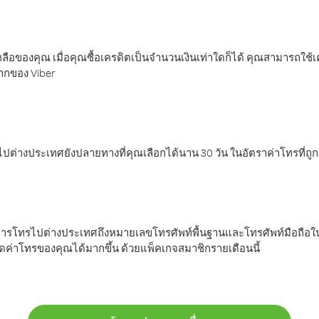
ลือของคุณ เมื่อคุณซื้อเครดิตเป็นจำนวนเงินเท่าใดก็ได้ คุณสามารถใช้
มากของ Viber
ต่างประเทศยังปลายทางที่คุณเลือกได้นาน 30 วัน ในอัตราค่าโทรที่ถู
การโทรไปต่างประเทศถึงหมายเลขโทรศัพท์พื้นฐานและโทรศัพท์มือถือใน
ค่าโทรของคุณได้มากขึ้น ด้วยแพ็คเกจสมาชิกรายเดือนนี้