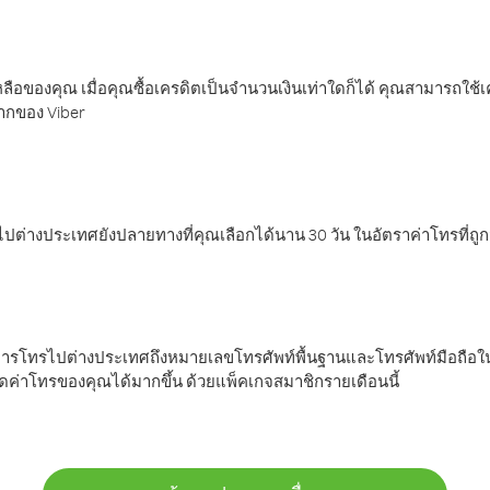
ลือของคุณ เมื่อคุณซื้อเครดิตเป็นจำนวนเงินเท่าใดก็ได้ คุณสามารถใช้
มากของ Viber
ต่างประเทศยังปลายทางที่คุณเลือกได้นาน 30 วัน ในอัตราค่าโทรที่ถู
การโทรไปต่างประเทศถึงหมายเลขโทรศัพท์พื้นฐานและโทรศัพท์มือถือใน
ค่าโทรของคุณได้มากขึ้น ด้วยแพ็คเกจสมาชิกรายเดือนนี้