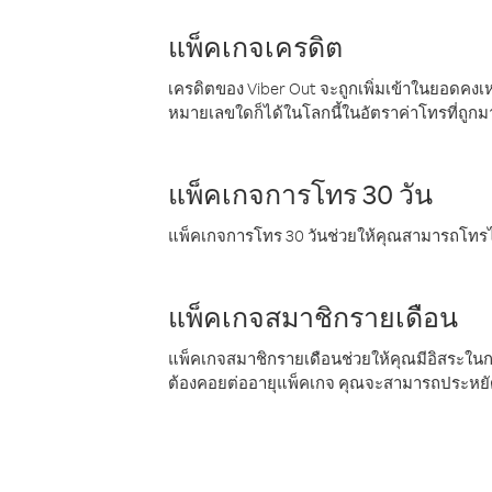
แพ็คเกจเครดิต
เครดิตของ Viber Out จะถูกเพิ่มเข้าในยอดคงเห
หมายเลขใดก็ได้ในโลกนี้ในอัตราค่าโทรที่ถูก
แพ็คเกจการโทร 30 วัน
แพ็คเกจการโทร 30 วันช่วยให้คุณสามารถโทรไป
แพ็คเกจสมาชิกรายเดือน
แพ็คเกจสมาชิกรายเดือนช่วยให้คุณมีอิสระใน
ต้องคอยต่ออายุแพ็คเกจ คุณจะสามารถประหยัด