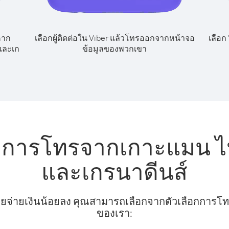
หาก
เลือกผู้ติดต่อใน Viber แล้วโทรออกจากหน้าจอ
เลือก
และเก
ข้อมูลของพวกเขา
ับการโทรจากเกาะแมน ไป
และเกรนาดีนส์
ยจ่ายเงินน้อยลง คุณสามารถเลือกจากตัวเลือกการโทรท
ของเรา: