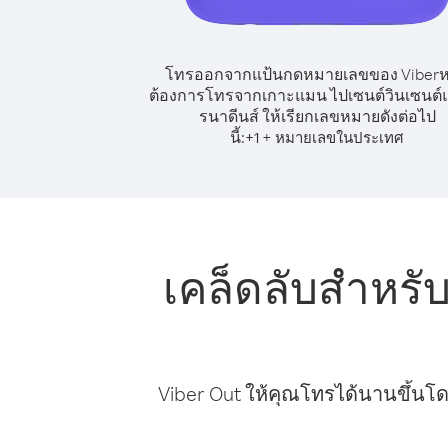
โทรออกจากแป้นกดหมายเลขของ Viber
ต้องการโทรจากเกาะแมน ไปเซนต์วินเซนต์
รนาดีนส์ ให้เรียกเลขหมายดังต่อไป
นี้:
+
+
1
หมายเลขในประเทศ
เคล็ดลับสำหร
Viber Out ให้คุณโทรได้นานขึ้นโด