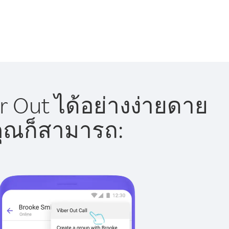
 Out ได้อย่างง่ายดาย
 คุณก็สามารถ: