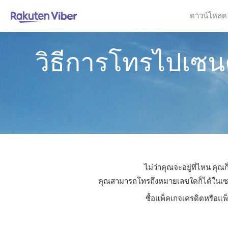
ดาวน์โหลด
วิธีการโทรไปเซน
ไม่ว่าคุณจะอยู่ที่ไหน คุ
คุณสามารถโทรถึงหมายเลขใดก็ได้ในเซนต์ว
ซื้อแพ็คเกจเครดิตหรือแพ