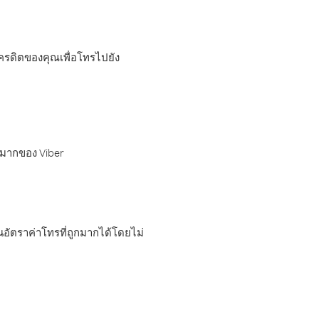
เครดิตของคุณเพื่อโทรไปยัง
กมากของ Viber
อัตราค่าโทรที่ถูกมากได้โดยไม่