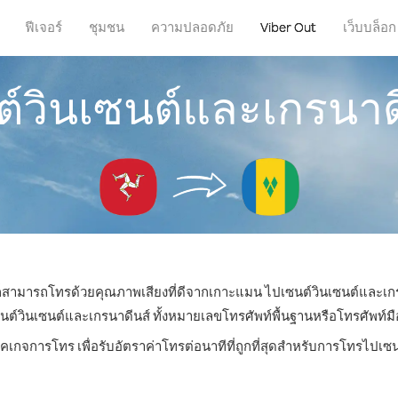
ฟีเจอร์
ชุมชน
ความปลอดภัย
Viber Out
เว็บบล็อก
ต์วินเซนต์และเกรนา
ณก็สามารถโทรด้วยคุณภาพเสียงที่ดีจากเกาะแมน ไปเซนต์วินเซนต์และเกร
ินเซนต์และเกรนาดีนส์ ทั้งหมายเลขโทรศัพท์พื้นฐานหรือโทรศัพท์มือถื
็คเกจการโทร เพื่อรับอัตราค่าโทรต่อนาทีที่ถูกที่สุดสำหรับการโทรไปเซ