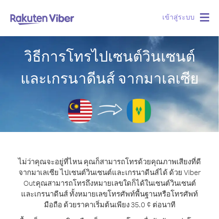
เข้าสู่ระบบ
Togg
navig
วิธีการโทรไปเซนต์วินเซนต์
และเกรนาดีนส์ จากมาเลเซีย
ไม่ว่าคุณจะอยู่ที่ไหน คุณก็สามารถโทรด้วยคุณภาพเสียงที่ดี
จากมาเลเซีย ไปเซนต์วินเซนต์และเกรนาดีนส์ได้ ด้วย Viber
Out
คุณสามารถโทรถึงหมายเลขใดก็ได้ในเซนต์วินเซนต์
และเกรนาดีนส์ ทั้งหมายเลขโทรศัพท์พื้นฐานหรือโทรศัพท์
มือถือ ด้วยราคาเริ่มต้นเพียง 35.0 ¢ ต่อนาที