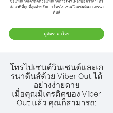
ซื้อแพ็คเกจเครดิตหรือแพ็คเกจการโทร เพื่อรับอัตราค่าโทร
ต่อนาทีที่ถูกที่สุดสำหรับการโทรไปเซนต์วินเซนต์และเกรนา
ดีนส์
ดูอัตราค่าโทร
โทรไปเซนต์วินเซนต์และเก
รนาดีนส์ด้วย Viber Out ได้
อย่างง่ายดาย
เมื่อคุณมีเครดิตของ Viber
Out แล้ว คุณก็สามารถ: