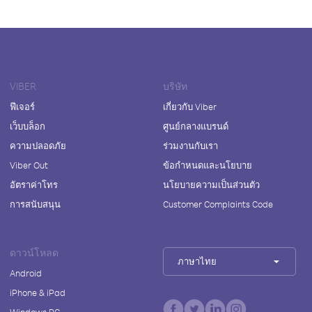
VIBER
บริษัท
ฟีเจอร์
เกี่ยวกับ Viber
เว็บบล็อก
ศูนย์กลางแบรนด์
ความปลอดภัย
ร่วมงานกับเรา
Viber Out
ข้อกำหนดและนโยบาย
อัตราค่าโทร
นโยบายความเป็นส่วนตัว
การสนับสนุน
Customer Complaints Code
ดาวน์โหลด
ภาษาไทย
Android
iPhone & iPad