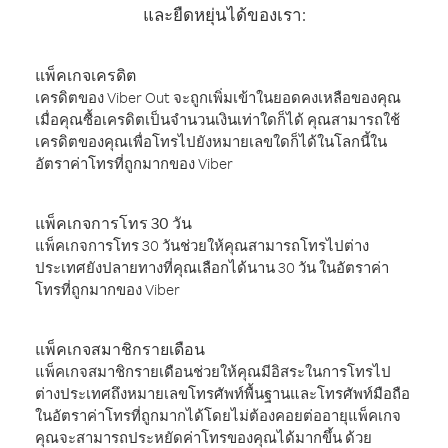
และยืดหยุ่นได้ของเรา:
แพ็คเกจเครดิต
เครดิตของ Viber Out จะถูกเพิ่มเข้าในยอดคงเหลือของคุณ
เมื่อคุณซื้อเครดิตเป็นจำนวนเงินเท่าใดก็ได้ คุณสามารถใช้
เครดิตของคุณเพื่อโทรไปยังหมายเลขใดก็ได้ในโลกนี้ใน
อัตราค่าโทรที่ถูกมากของ Viber
แพ็คเกจการโทร 30 วัน
แพ็คเกจการโทร 30 วันช่วยให้คุณสามารถโทรไปต่าง
ประเทศยังปลายทางที่คุณเลือกได้นาน 30 วัน ในอัตราค่า
โทรที่ถูกมากของ Viber
แพ็คเกจสมาชิกรายเดือน
แพ็คเกจสมาชิกรายเดือนช่วยให้คุณมีอิสระในการโทรไป
ต่างประเทศถึงหมายเลขโทรศัพท์พื้นฐานและโทรศัพท์มือถือ
ในอัตราค่าโทรที่ถูกมากได้โดยไม่ต้องคอยต่ออายุแพ็คเกจ
คุณจะสามารถประหยัดค่าโทรของคุณได้มากขึ้น ด้วย