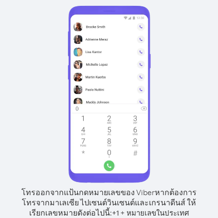
โทรออกจากแป้นกดหมายเลขของ Viber
หากต้องการ
โทรจากมาเลเซีย ไปเซนต์วินเซนต์และเกรนาดีนส์ ให้
เรียกเลขหมายดังต่อไปนี้:
+
+
1
หมายเลขในประเทศ