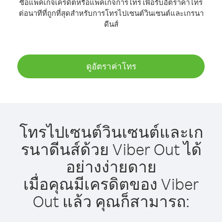
ซื้อแพ็คเกจเครดิตหรือแพ็คเกจการโทร เพื่อรับอัตราค่าโทร
ต่อนาทีที่ถูกที่สุดสำหรับการโทรไปเซนต์วินเซนต์และเกรนา
ดีนส์
ดูอัตราค่าโทร
โทรไปเซนต์วินเซนต์และเก
รนาดีนส์ด้วย Viber Out ได้
อย่างง่ายดาย
เมื่อคุณมีเครดิตของ Viber
Out แล้ว คุณก็สามารถ: