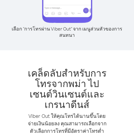
เลือก "การโทรผ่าน Viber Out" จาก เมนูส่วนหัวของการ
สนทนา
เคล็ดลับสำหรับการ
โทรจากพม่า ไป
เซนต์วินเซนต์และ
เกรนาดีนส์
Viber Out ให้คุณโทรได้นานขึ้นโดย
จ่ายเงินน้อยลง คุณสามารถเลือกจาก
ตัวเลือกการโทรที่มีอัตราค่าโทรต่ำ