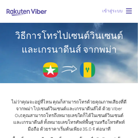
เข้าสู่ระบบ
Togg
navig
วิธีการโทรไปเซนต์วินเซนต์
และเกรนาดีนส์ จากพม่า
ไม่ว่าคุณจะอยู่ที่ไหน คุณก็สามารถโทรด้วยคุณภาพเสียงที่ดี
จากพม่า ไปเซนต์วินเซนต์และเกรนาดีนส์ได้ ด้วย Viber
Out
คุณสามารถโทรถึงหมายเลขใดก็ได้ในเซนต์วินเซนต์
และเกรนาดีนส์ ทั้งหมายเลขโทรศัพท์พื้นฐานหรือโทรศัพท์
มือถือ ด้วยราคาเริ่มต้นเพียง 35.0 ¢ ต่อนาที