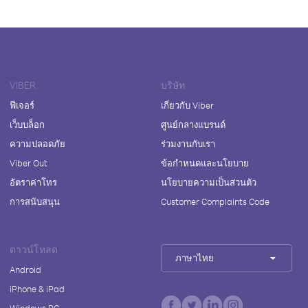
VIBER
บริษัท
ฟีเจอร์
เกี่ยวกับ Viber
เว็บบล็อก
ศูนย์กลางแบรนด์
ความปลอดภัย
ร่วมงานกับเรา
Viber Out
ข้อกำหนดและนโยบาย
อัตราค่าโทร
นโยบายความเป็นส่วนตัว
การสนับสนุน
Customer Complaints Code
ดาวน์โหลด
ภาษาไทย
Android
iPhone & iPad