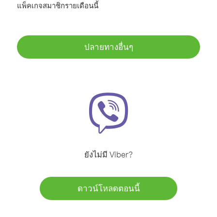
แพ็คเกจสมาชิกรายเดือนนี้
ปลายทางอื่นๆ
ยังไม่มี Viber?
ดาวน์โหลดตอนนี้