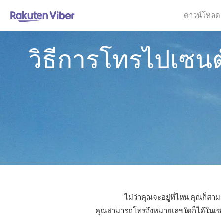
ดาวน์โหลด
วิธีการโทรไปเซนต
ไม่ว่าคุณจะอยู่ที่ไหน คุณก็ส
คุณสามารถโทรถึงหมายเลขใดก็ได้ในเซนต์ว