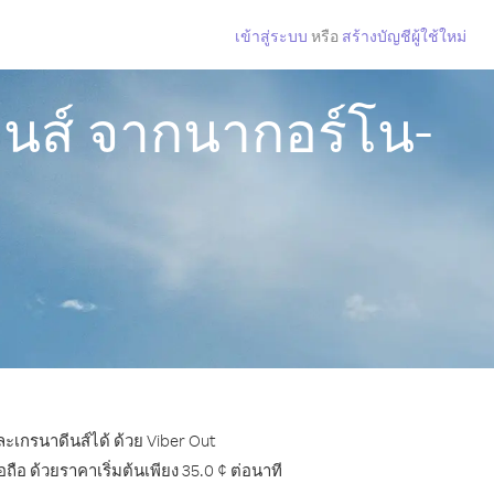
เข้าสู่ระบบ
หรือ
สร้างบัญชีผู้ใช้ใหม่
ีนส์ จากนากอร์โน-
ะเกรนาดีนส์ได้ ด้วย Viber Out
อ ด้วยราคาเริ่มต้นเพียง 35.0 ¢ ต่อนาที