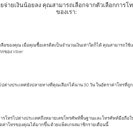
ยจ่ายเงินน้อยลง คุณสามารถเลือกจากตัวเลือกการโทรท
ของเรา:
ลือของคุณ เมื่อคุณซื้อเครดิตเป็นจำนวนเงินเท่าใดก็ได้ คุณสามารถใช้
มากของ Viber
ต่างประเทศยังปลายทางที่คุณเลือกได้นาน 30 วัน ในอัตราค่าโทรที่ถู
การโทรไปต่างประเทศถึงหมายเลขโทรศัพท์พื้นฐานและโทรศัพท์มือถือใน
ค่าโทรของคุณได้มากขึ้น ด้วยแพ็คเกจสมาชิกรายเดือนนี้