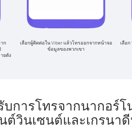
หาก
เลือกผู้ติดต่อใน Viber แล้วโทรออกจากหน้าจอ
เลือก
ป
ข้อมูลของพวกเขา
มายดัง
หรับการโทรจากนากอร์โน
นต์วินเซนต์และเกรนาดี