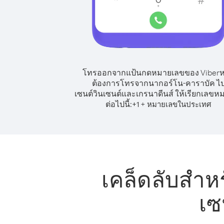
โทรออกจากแป้นกดหมายเลขของ Viber
ต้องการโทรจากนากอร์โน-คาราบัค ไ
เซนต์วินเซนต์และเกรนาดีนส์ ให้เรียกเลขห
ต่อไปนี้:
+
+
1
หมายเลขในประเทศ
เคล็ดลับสำ
เซ