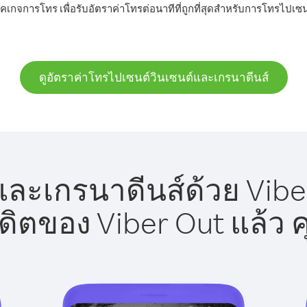
็คเกจการโทร เพื่อรับอัตราค่าโทรต่อนาทีที่ถูกที่สุดสำหรับการโทรไปเซ
ดูอัตราค่าโทรไปเซนต์วินเซนต์และเกรนาดีนส์
ละเกรนาดีนส์ด้วย Viber
รดิตของ Viber Out แล้ว