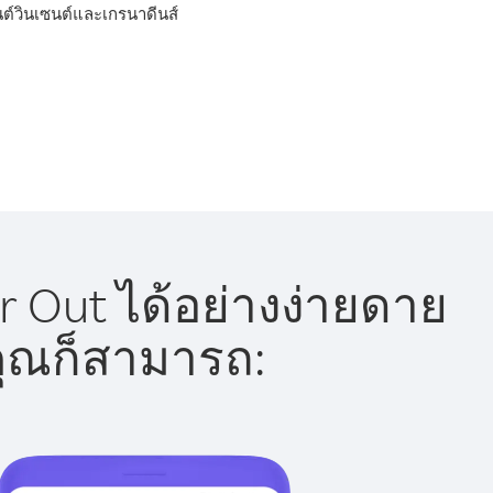
นต์วินเซนต์และเกรนาดีนส์
 Out ได้อย่างง่ายดาย
 คุณก็สามารถ: