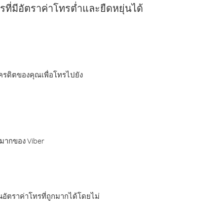
ี่มีอัตราค่าโทรต่ำและยืดหยุ่นได้
เครดิตของคุณเพื่อโทรไปยัง
กมากของ Viber
อัตราค่าโทรที่ถูกมากได้โดยไม่