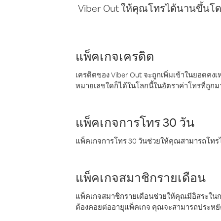
Viber Out ให้คุณโทรได้นานขึ้นโด
แพ็คเกจเครดิต
เครดิตของ Viber Out จะถูกเพิ่มเข้าในยอดคงเห
หมายเลขใดก็ได้ในโลกนี้ในอัตราค่าโทรที่ถูก
แพ็คเกจการโทร 30 วัน
แพ็คเกจการโทร 30 วันช่วยให้คุณสามารถโทรไป
แพ็คเกจสมาชิกรายเดือน
แพ็คเกจสมาชิกรายเดือนช่วยให้คุณมีอิสระใน
ต้องคอยต่ออายุแพ็คเกจ คุณจะสามารถประหยัด