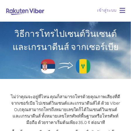
เข้าสู่ระบบ
Togg
navig
วิธีการโทรไปเซนต์วินเซนต์
และเกรนาดีนส์ จากเซอร์เบีย
ไม่ว่าคุณจะอยู่ที่ไหน คุณก็สามารถโทรด้วยคุณภาพเสียงที่ดี
จากเซอร์เบีย ไปเซนต์วินเซนต์และเกรนาดีนส์ได้ ด้วย Viber
Out
คุณสามารถโทรถึงหมายเลขใดก็ได้ในเซนต์วินเซนต์
และเกรนาดีนส์ ทั้งหมายเลขโทรศัพท์พื้นฐานหรือโทรศัพท์
มือถือ ด้วยราคาเริ่มต้นเพียง 35.0 ¢ ต่อนาที