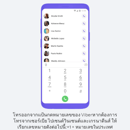
โทรออกจากแป้นกดหมายเลขของ Viber
หากต้องการ
โทรจากเซอร์เบีย ไปเซนต์วินเซนต์และเกรนาดีนส์ ให้
เรียกเลขหมายดังต่อไปนี้:
+
+
1
หมายเลขในประเทศ