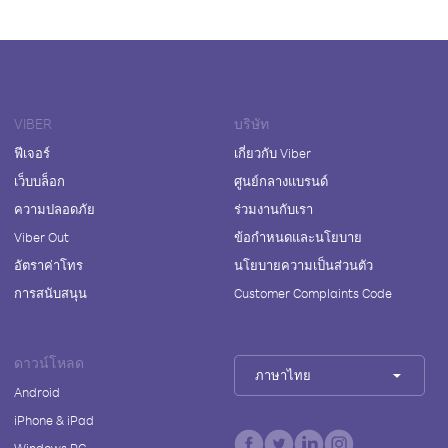
VIBER
บริษัท
ฟีเจอร์
เกี่ยวกับ Viber
เว็บบล็อก
ศูนย์กลางแบรนด์
ความปลอดภัย
ร่วมงานกับเรา
Viber Out
ข้อกำหนดและนโยบาย
อัตราค่าโทร
นโยบายความเป็นส่วนตัว
การสนับสนุน
Customer Complaints Code
ดาวน์โหลด
ภาษาไทย
Android
iPhone & iPad