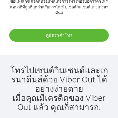
ซื้อแพ็คเกจเครดิตหรือแพ็คเกจการโทร เพื่อรับอัตราค่าโทร
ต่อนาทีที่ถูกที่สุดสำหรับการโทรไปเซนต์วินเซนต์และเกรนา
ดีนส์
ดูอัตราค่าโทร
โทรไปเซนต์วินเซนต์และเก
รนาดีนส์ด้วย Viber Out ได้
อย่างง่ายดาย
เมื่อคุณมีเครดิตของ Viber
Out แล้ว คุณก็สามารถ: