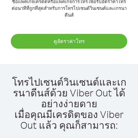
ซื้อแพ็คเกจเครดิตหรือแพ็คเกจการโทร เพื่อรับอัตราค่าโทร
ต่อนาทีที่ถูกที่สุดสำหรับการโทรไปเซนต์วินเซนต์และเกรนา
ดีนส์
ดูอัตราค่าโทร
โทรไปเซนต์วินเซนต์และเก
รนาดีนส์ด้วย Viber Out ได้
อย่างง่ายดาย
เมื่อคุณมีเครดิตของ Viber
Out แล้ว คุณก็สามารถ: