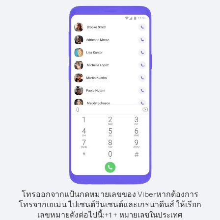
โทรออกจากแป้นกดหมายเลขของ Viber
หากต้องการ
โทรจากเยเมน ไปเซนต์วินเซนต์และเกรนาดีนส์ ให้เรียก
เลขหมายดังต่อไปนี้:
+
+
1
หมายเลขในประเทศ