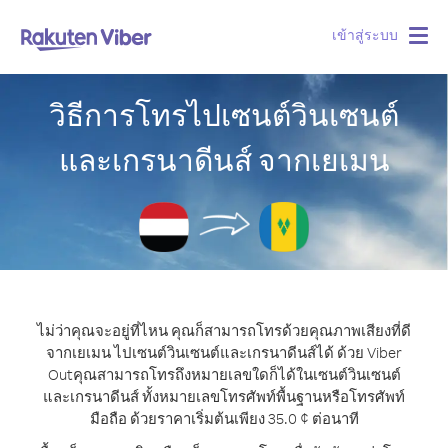
เข้าสู่ระบบ
Togg
navig
วิธีการโทรไปเซนต์วินเซนต์
และเกรนาดีนส์ จากเยเมน
ไม่ว่าคุณจะอยู่ที่ไหน คุณก็สามารถโทรด้วยคุณภาพเสียงที่ดี
จากเยเมน ไปเซนต์วินเซนต์และเกรนาดีนส์ได้ ด้วย Viber
Out
คุณสามารถโทรถึงหมายเลขใดก็ได้ในเซนต์วินเซนต์
และเกรนาดีนส์ ทั้งหมายเลขโทรศัพท์พื้นฐานหรือโทรศัพท์
มือถือ ด้วยราคาเริ่มต้นเพียง 35.0 ¢ ต่อนาที