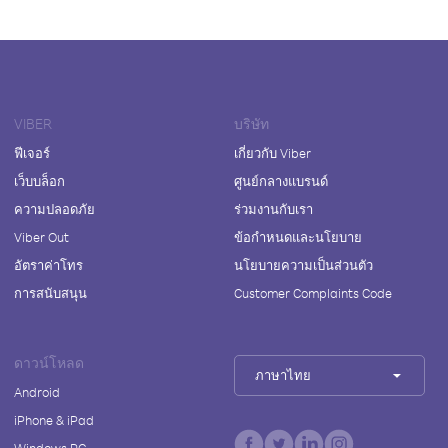
VIBER
บริษัท
ฟีเจอร์
เกี่ยวกับ Viber
เว็บบล็อก
ศูนย์กลางแบรนด์
ความปลอดภัย
ร่วมงานกับเรา
Viber Out
ข้อกำหนดและนโยบาย
อัตราค่าโทร
นโยบายความเป็นส่วนตัว
การสนับสนุน
Customer Complaints Code
ดาวน์โหลด
ภาษาไทย
Android
iPhone & iPad