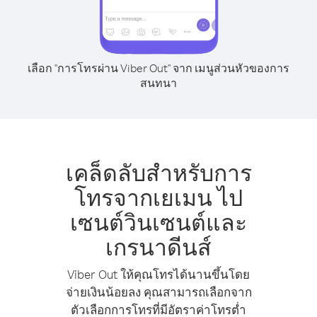
เลือก "การโทรผ่าน Viber Out" จาก เมนูส่วนหัวของการ
สนทนา
เคล็ดลับสำหรับการ
โทรจากเยเมน ไป
เซนต์วินเซนต์และ
เกรนาดีนส์
Viber Out ให้คุณโทรได้นานขึ้นโดย
จ่ายเงินน้อยลง คุณสามารถเลือกจาก
ตัวเลือกการโทรที่มีอัตราค่าโทรต่ำ