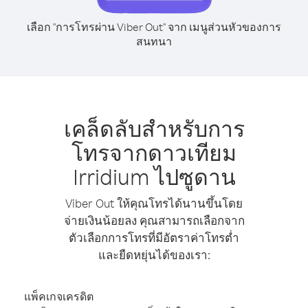
เลือก "การโทรผ่าน Viber Out" จาก เมนูส่วนหัวของการ
สนทนา
เคล็ดลับสำหรับการ
โทรจากดาวเทียม
Irridium ไปซูดาน
Viber Out ให้คุณโทรได้นานขึ้นโดย
จ่ายเงินน้อยลง คุณสามารถเลือกจาก
ตัวเลือกการโทรที่มีอัตราค่าโทรต่ำ
และยืดหยุ่นได้ของเรา:
แพ็คเกจเครดิต