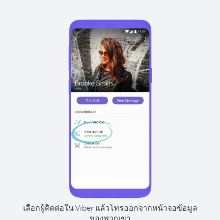
เลือกผู้ติดต่อใน Viber แล้วโทรออกจากหน้าจอข้อมูล
ของพวกเขา