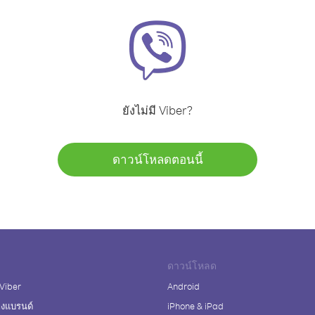
ยังไม่มี Viber?
ดาวน์โหลดตอนนี้
ดาวน์โหลด
 Viber
Android
างแบรนด์
iPhone & iPad