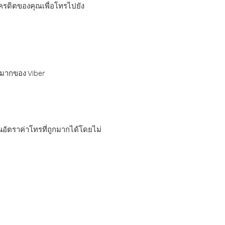
เครดิตของคุณเพื่อโทรไปยัง
กมากของ Viber
อัตราค่าโทรที่ถูกมากได้โดยไม่