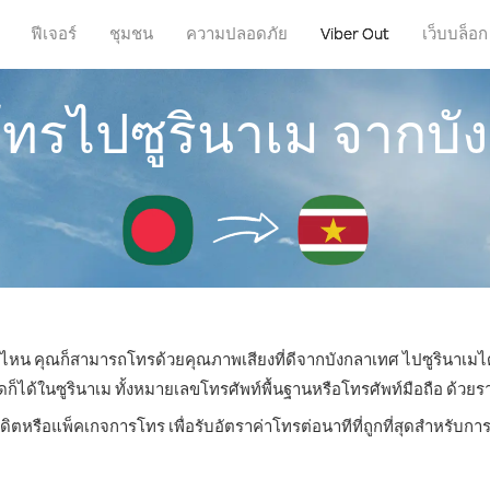
ฟีเจอร์
ชุมชน
ความปลอดภัย
Viber Out
เว็บบล็อก
โทรไปซูรินาเม จากบ
ที่ไหน คุณก็สามารถโทรด้วยคุณภาพเสียงที่ดีจากบังกลาเทศ ไปซูรินาเมได
ด้ในซูรินาเม ทั้งหมายเลขโทรศัพท์พื้นฐานหรือโทรศัพท์มือถือ ด้วยราคา
ดิตหรือแพ็คเกจการโทร เพื่อรับอัตราค่าโทรต่อนาทีที่ถูกที่สุดสำหรับก