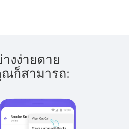
ย่างง่ายดาย
 คุณก็สามารถ: