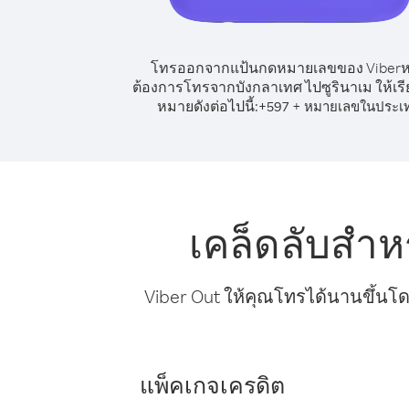
โทรออกจากแป้นกดหมายเลขของ Viber
ต้องการโทรจากบังกลาเทศ ไปซูรินาเม ให้เร
หมายดังต่อไปนี้:
+
+
597
หมายเลขในประเ
เคล็ดลับสำห
Viber Out ให้คุณโทรได้นานขึ้นโด
แพ็คเกจเครดิต