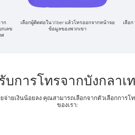
หาก
เลือกผู้ติดต่อใน Viber แล้วโทรออกจากหน้าจอ
เลือก
ียกเลข
ข้อมูลของพวกเขา
ทศ
รับการโทรจากบังกลาเท
ยจ่ายเงินน้อยลง คุณสามารถเลือกจากตัวเลือกการโทรท
ของเรา: