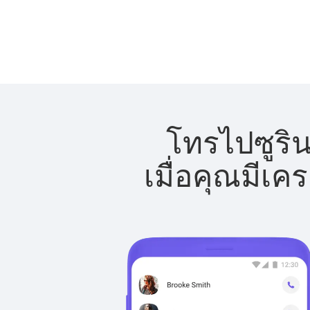
โทรไปซูริน
เมื่อคุณมีเค