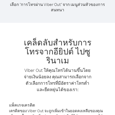
เลือก "การโทรผ่าน Viber Out" จาก เมนูส่วนหัวของการ
สนทนา
เคล็ดลับสำหรับการ
โทรจากอียิปต์ ไปซู
รินาเม
Viber Out ให้คุณโทรได้นานขึ้นโดย
จ่ายเงินน้อยลง คุณสามารถเลือกจาก
ตัวเลือกการโทรที่มีอัตราค่าโทรต่ำ
และยืดหยุ่นได้ของเรา:
แพ็คเกจเครดิต
เครดิตของ Viber Out จะถูกเพิ่มเข้าในยอดคงเหลือของคุณ