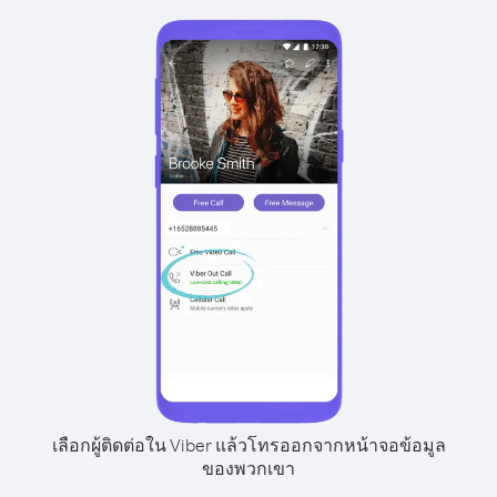
เลือกผู้ติดต่อใน Viber แล้วโทรออกจากหน้าจอข้อมูล
ของพวกเขา