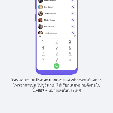
โทรออกจากแป้นกดหมายเลขของ Viber
หากต้องการ
โทรจากสเปน ไปซูรินาเม ให้เรียกเลขหมายดังต่อไป
นี้:
+
+
597
หมายเลขในประเทศ