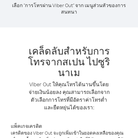
เลือก "การโทรผ่าน Viber Out" จาก เมนูส่วนหัวของการ
สนทนา
เคล็ดลับสำหรับการ
โทรจากสเปน ไปซูริ
นาเม
Viber Out ให้คุณโทรได้นานขึ้นโดย
จ่ายเงินน้อยลง คุณสามารถเลือกจาก
ตัวเลือกการโทรที่มีอัตราค่าโทรต่ำ
และยืดหยุ่นได้ของเรา:
แพ็คเกจเครดิต
เครดิตของ Viber Out จะถูกเพิ่มเข้าในยอดคงเหลือของคุณ