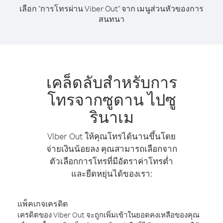
เลือก "การโทรผ่าน Viber Out" จาก เมนูส่วนหัวของการ
สนทนา
เคล็ดลับสำหรับการ
โทรจากซูดาน ไปซู
รินาเม
Viber Out ให้คุณโทรได้นานขึ้นโดย
จ่ายเงินน้อยลง คุณสามารถเลือกจาก
ตัวเลือกการโทรที่มีอัตราค่าโทรต่ำ
และยืดหยุ่นได้ของเรา:
แพ็คเกจเครดิต
เครดิตของ Viber Out จะถูกเพิ่มเข้าในยอดคงเหลือของคุณ