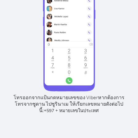
โทรออกจากแป้นกดหมายเลขของ Viber
หากต้องการ
โทรจากซูดาน ไปซูรินาเม ให้เรียกเลขหมายดังต่อไป
นี้:
+
+
597
หมายเลขในประเทศ