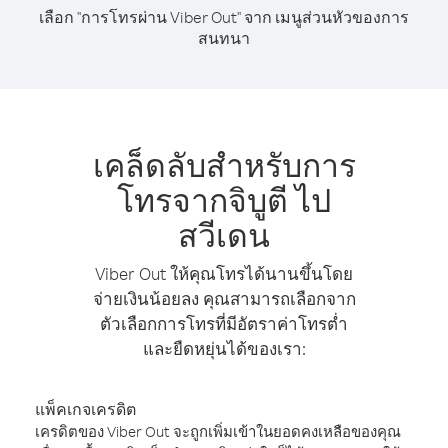
เลือก "การโทรผ่าน Viber Out" จาก เมนูส่วนหัวของการ
สนทนา
เคล็ดลับสำหรับการ
โทรจากจิบูตี ไป
สวีเดน
Viber Out ให้คุณโทรได้นานขึ้นโดย
จ่ายเงินน้อยลง คุณสามารถเลือกจาก
ตัวเลือกการโทรที่มีอัตราค่าโทรต่ำ
และยืดหยุ่นได้ของเรา:
แพ็คเกจเครดิต
เครดิตของ Viber Out จะถูกเพิ่มเข้าในยอดคงเหลือของคุณ