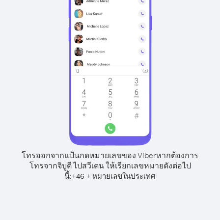
โทรออกจากแป้นกดหมายเลขของ Viber
หากต้องการ
โทรจากจิบูตี ไปสวีเดน ให้เรียกเลขหมายดังต่อไป
นี้:
+
+
46
หมายเลขในประเทศ