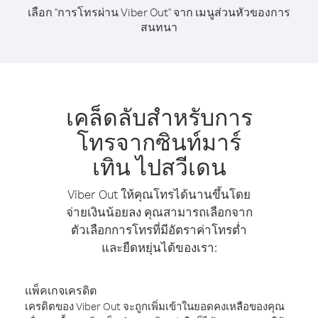
เลือก "การโทรผ่าน Viber Out" จาก เมนูส่วนหัวของการ
สนทนา
เคล็ดลับสำหรับการ
โทรจากซินท์มาร์
เทิน ไปสวีเดน
Viber Out ให้คุณโทรได้นานขึ้นโดย
จ่ายเงินน้อยลง คุณสามารถเลือกจาก
ตัวเลือกการโทรที่มีอัตราค่าโทรต่ำ
และยืดหยุ่นได้ของเรา:
แพ็คเกจเครดิต
เครดิตของ Viber Out จะถูกเพิ่มเข้าในยอดคงเหลือของคุณ