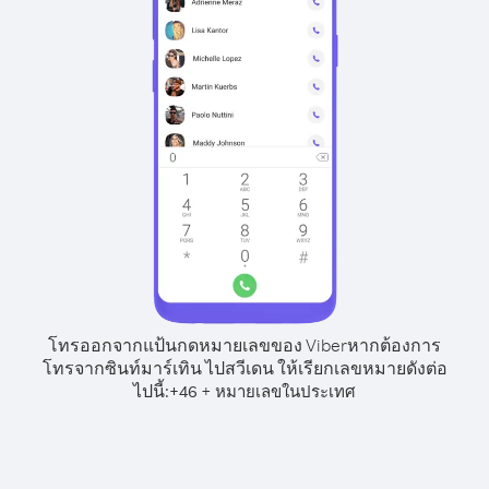
โทรออกจากแป้นกดหมายเลขของ Viber
หากต้องการ
โทรจากซินท์มาร์เทิน ไปสวีเดน ให้เรียกเลขหมายดังต่อ
ไปนี้:
+
+
46
หมายเลขในประเทศ