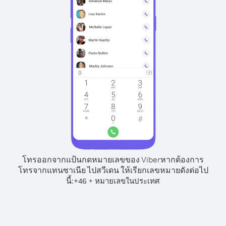
โทรออกจากแป้นกดหมายเลขของ Viber
หากต้องการ
โทรจากแทนซาเนีย ไปสวีเดน ให้เรียกเลขหมายดังต่อไป
นี้:
+
+
46
หมายเลขในประเทศ