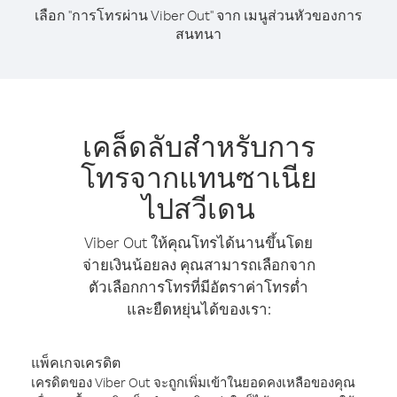
เลือก "การโทรผ่าน Viber Out" จาก เมนูส่วนหัวของการ
สนทนา
เคล็ดลับสำหรับการ
โทรจากแทนซาเนีย
ไปสวีเดน
Viber Out ให้คุณโทรได้นานขึ้นโดย
จ่ายเงินน้อยลง คุณสามารถเลือกจาก
ตัวเลือกการโทรที่มีอัตราค่าโทรต่ำ
และยืดหยุ่นได้ของเรา:
แพ็คเกจเครดิต
เครดิตของ Viber Out จะถูกเพิ่มเข้าในยอดคงเหลือของคุณ