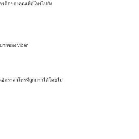
เครดิตของคุณเพื่อโทรไปยัง
กมากของ Viber
อัตราค่าโทรที่ถูกมากได้โดยไม่