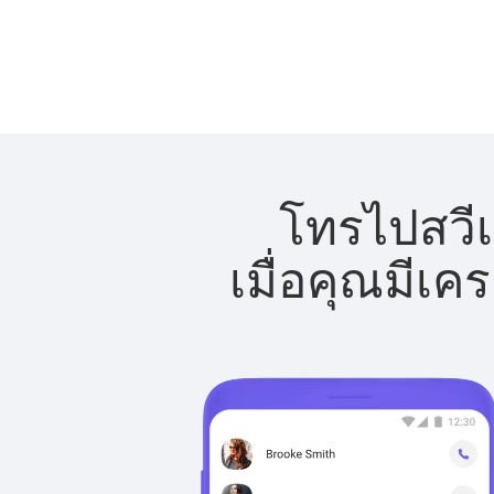
โทรไปสวีเ
เมื่อคุณมีเค