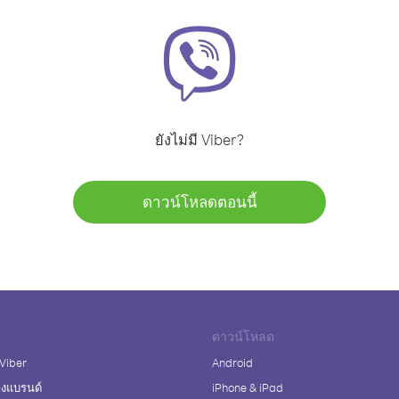
ยังไม่มี Viber?
ดาวน์โหลดตอนนี้
ดาวน์โหลด
 Viber
Android
างแบรนด์
iPhone & iPad