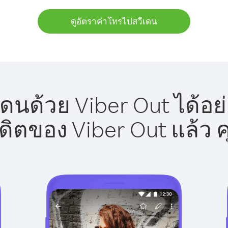
ดูอัตราค่าโทรไปสวีเดน
ดนด้วย Viber Out ได้อย
รดิตของ Viber Out แล้ว