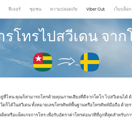
ฟีเจอร์
ชุมชน
ความปลอดภัย
Viber Out
เว็บบล็อก
ีการโทรไปสวีเดน จาก
ยู่ที่ไหน คุณก็สามารถโทรด้วยคุณภาพเสียงที่ดีจากโตโก ไปสวีเดนได้ ด
ได้ในสวีเดน ทั้งหมายเลขโทรศัพท์พื้นฐานหรือโทรศัพท์มือถือ ด้วยราคา
รดิตหรือแพ็คเกจการโทร เพื่อรับอัตราค่าโทรต่อนาทีที่ถูกที่สุดสำหรับ