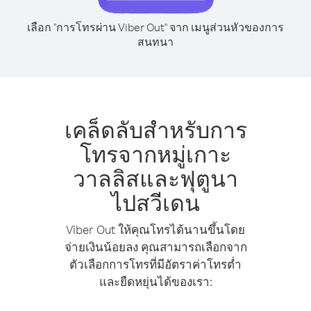
เลือก "การโทรผ่าน Viber Out" จาก เมนูส่วนหัวของการ
สนทนา
เคล็ดลับสำหรับการ
โทรจากหมู่เกาะ
วาลลิสและฟุตูนา
ไปสวีเดน
Viber Out ให้คุณโทรได้นานขึ้นโดย
จ่ายเงินน้อยลง คุณสามารถเลือกจาก
ตัวเลือกการโทรที่มีอัตราค่าโทรต่ำ
และยืดหยุ่นได้ของเรา: