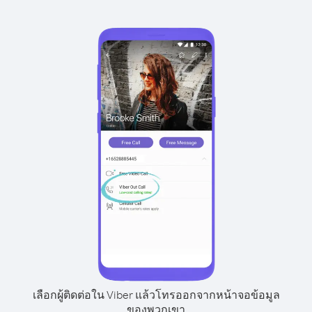
เลือกผู้ติดต่อใน Viber แล้วโทรออกจากหน้าจอข้อมูล
ของพวกเขา