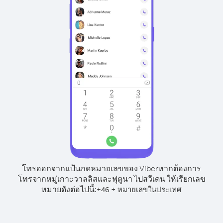
โทรออกจากแป้นกดหมายเลขของ Viber
หากต้องการ
โทรจากหมู่เกาะวาลลิสและฟุตูนา ไปสวีเดน ให้เรียกเลข
หมายดังต่อไปนี้:
+
+
46
หมายเลขในประเทศ