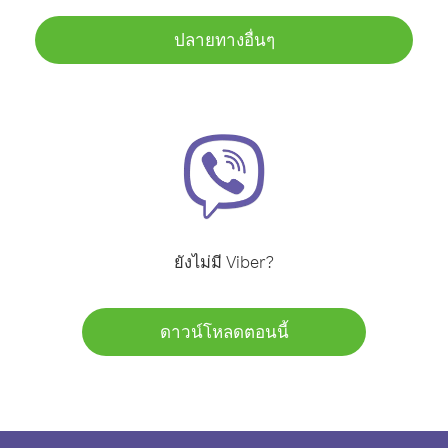
ปลายทางอื่นๆ
ยังไม่มี Viber?
ดาวน์โหลดตอนนี้