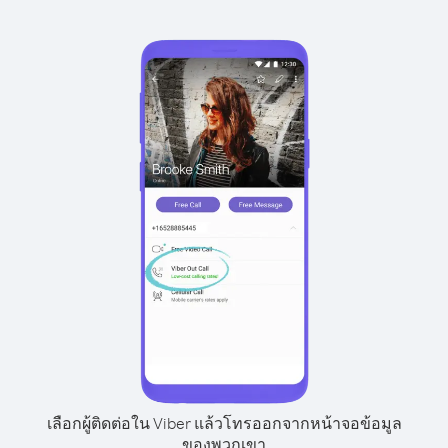
เลือกผู้ติดต่อใน Viber แล้วโทรออกจากหน้าจอข้อมูล
ของพวกเขา