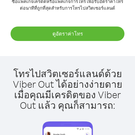
ซื้อแพ็คเกจเครดิตหรือแพ็คเกจการโทร เพื่อรับอัตราค่าโทร
ต่อนาทีที่ถูกที่สุดสำหรับการโทรไปสวิตเซอร์แลนด์
ดูอัตราค่าโทร
โทรไปสวิตเซอร์แลนด์ด้วย
Viber Out ได้อย่างง่ายดาย
เมื่อคุณมีเครดิตของ Viber
Out แล้ว คุณก็สามารถ: