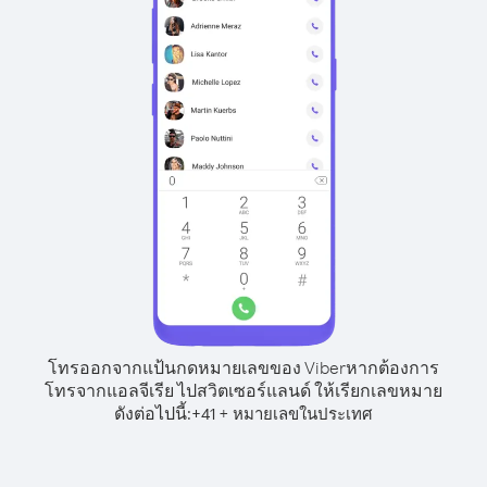
โทรออกจากแป้นกดหมายเลขของ Viber
หากต้องการ
โทรจากแอลจีเรีย ไปสวิตเซอร์แลนด์ ให้เรียกเลขหมาย
ดังต่อไปนี้:
+
+
41
หมายเลขในประเทศ