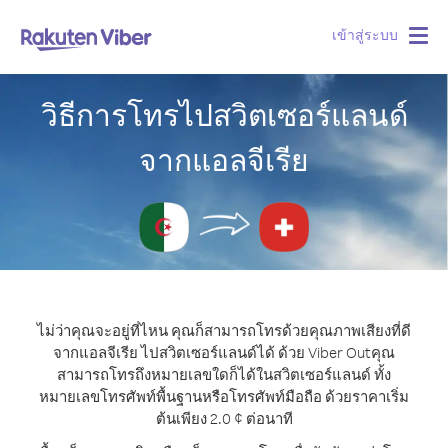
เข้าสู่ระบบ
Togg
navig
วิธีการโทรไปสวิตเซอร์แลนด์
จากแอลจีเรีย
ไม่ว่าคุณจะอยู่ที่ไหน คุณก็สามารถโทรด้วยคุณภาพเสียงที่ดี
จากแอลจีเรีย ไปสวิตเซอร์แลนด์ได้ ด้วย Viber Out
คุณ
สามารถโทรถึงหมายเลขใดก็ได้ในสวิตเซอร์แลนด์ ทั้ง
หมายเลขโทรศัพท์พื้นฐานหรือโทรศัพท์มือถือ ด้วยราคาเริ่ม
ต้นเพียง 2.0 ¢ ต่อนาที