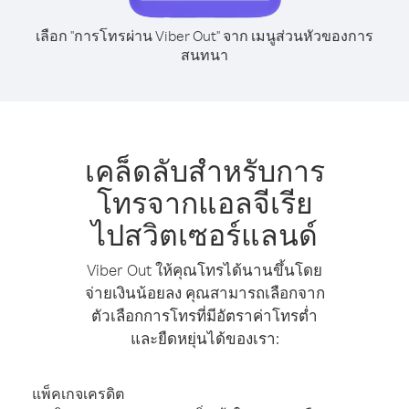
เลือก "การโทรผ่าน Viber Out" จาก เมนูส่วนหัวของการ
สนทนา
เคล็ดลับสำหรับการ
โทรจากแอลจีเรีย
ไปสวิตเซอร์แลนด์
Viber Out ให้คุณโทรได้นานขึ้นโดย
จ่ายเงินน้อยลง คุณสามารถเลือกจาก
ตัวเลือกการโทรที่มีอัตราค่าโทรต่ำ
และยืดหยุ่นได้ของเรา:
แพ็คเกจเครดิต