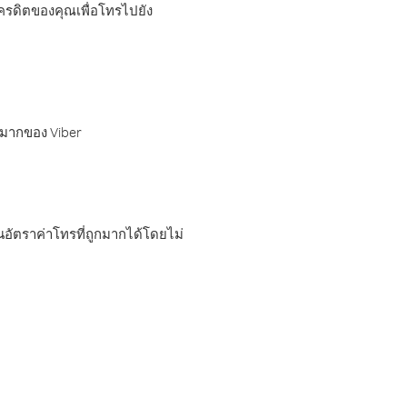
เครดิตของคุณเพื่อโทรไปยัง
กมากของ Viber
อัตราค่าโทรที่ถูกมากได้โดยไม่