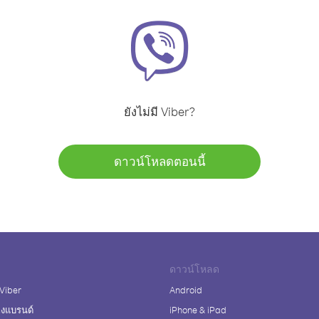
ยังไม่มี Viber?
ดาวน์โหลดตอนนี้
ดาวน์โหลด
 Viber
Android
างแบรนด์
iPhone & iPad