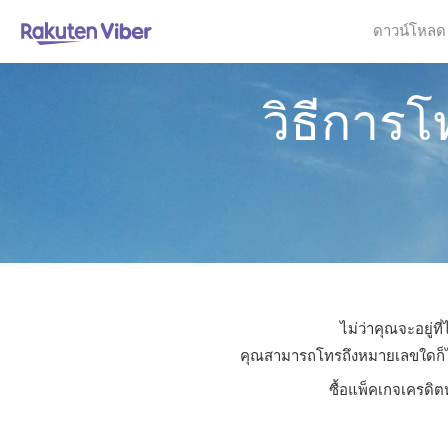
ดาวน์โหลด
วิธีการโ
ไม่ว่าคุณจะอยู่ท
คุณสามารถโทรถึงหมายเลขใดก็ได้ใ
ซื้อแพ็คเกจเครดิต