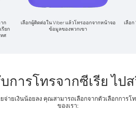
หาก
เลือกผู้ติดต่อใน Viber แล้วโทรออกจากหน้าจอ
เลือก
เรียก
ข้อมูลของพวกเขา
เทศ
ับการโทรจากซีเรีย ไปส
ยจ่ายเงินน้อยลง คุณสามารถเลือกจากตัวเลือกการโทรท
ของเรา: