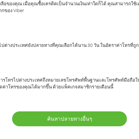
ลือของคุณ เมื่อคุณซื้อเครดิตเป็นจำนวนเงินเท่าใดก็ได้ คุณสามารถใช้
มากของ Viber
ต่างประเทศยังปลายทางที่คุณเลือกได้นาน 30 วัน ในอัตราค่าโทรที่ถู
การโทรไปต่างประเทศถึงหมายเลขโทรศัพท์พื้นฐานและโทรศัพท์มือถือใน
ค่าโทรของคุณได้มากขึ้น ด้วยแพ็คเกจสมาชิกรายเดือนนี้
ค้นหาปลายทางอื่นๆ