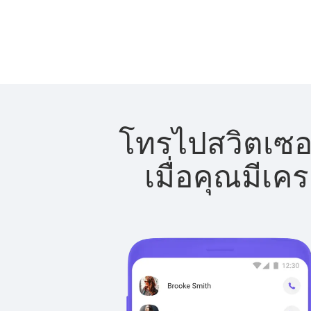
โทรไปสวิตเซอร
เมื่อคุณมีเค