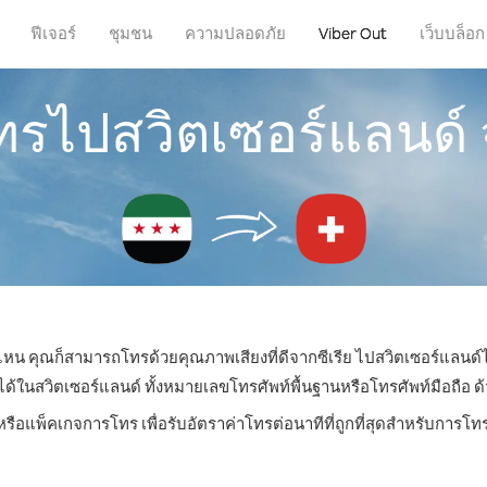
ฟีเจอร์
ชุมชน
ความปลอดภัย
Viber Out
เว็บบล็อก
ทรไปสวิตเซอร์แลนด์ 
ี่ไหน คุณก็สามารถโทรด้วยคุณภาพเสียงที่ดีจากซีเรีย ไปสวิตเซอร์แลนด์ไ
นสวิตเซอร์แลนด์ ทั้งหมายเลขโทรศัพท์พื้นฐานหรือโทรศัพท์มือถือ ด้วย
หรือแพ็คเกจการโทร เพื่อรับอัตราค่าโทรต่อนาทีที่ถูกที่สุดสำหรับการโ