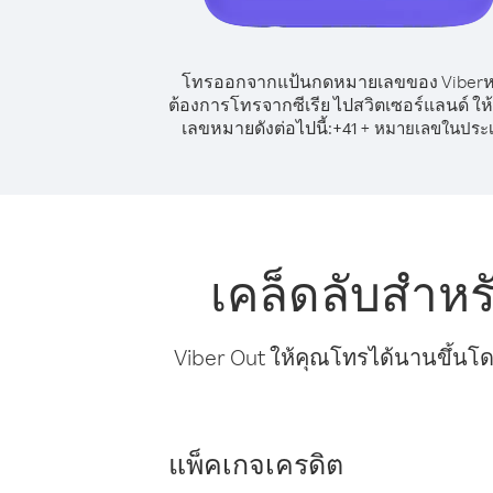
โทรออกจากแป้นกดหมายเลขของ Viber
ต้องการโทรจากซีเรีย ไปสวิตเซอร์แลนด์ ให้
เลขหมายดังต่อไปนี้:
+
+
41
หมายเลขในประ
เคล็ดลับสำหร
Viber Out ให้คุณโทรได้นานขึ้นโด
แพ็คเกจเครดิต