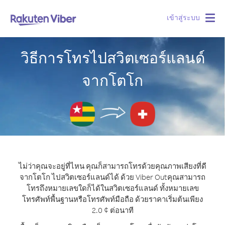
เข้าสู่ระบบ
Togg
navig
วิธีการโทรไปสวิตเซอร์แลนด์
จากโตโก
ไม่ว่าคุณจะอยู่ที่ไหน คุณก็สามารถโทรด้วยคุณภาพเสียงที่ดี
จากโตโก ไปสวิตเซอร์แลนด์ได้ ด้วย Viber Out
คุณสามารถ
โทรถึงหมายเลขใดก็ได้ในสวิตเซอร์แลนด์ ทั้งหมายเลข
โทรศัพท์พื้นฐานหรือโทรศัพท์มือถือ ด้วยราคาเริ่มต้นเพียง
2.0 ¢ ต่อนาที