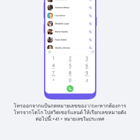
โทรออกจากแป้นกดหมายเลขของ Viber
หากต้องการ
โทรจากโตโก ไปสวิตเซอร์แลนด์ ให้เรียกเลขหมายดัง
ต่อไปนี้:
+
+
41
หมายเลขในประเทศ