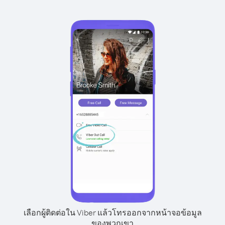
เลือกผู้ติดต่อใน Viber แล้วโทรออกจากหน้าจอข้อมูล
ของพวกเขา