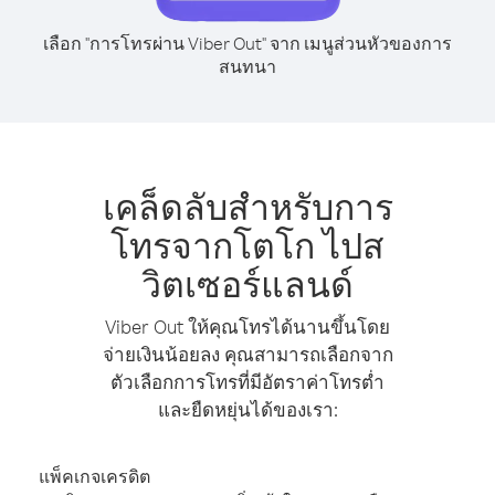
เลือก "การโทรผ่าน Viber Out" จาก เมนูส่วนหัวของการ
สนทนา
เคล็ดลับสำหรับการ
โทรจากโตโก ไปส
วิตเซอร์แลนด์
Viber Out ให้คุณโทรได้นานขึ้นโดย
จ่ายเงินน้อยลง คุณสามารถเลือกจาก
ตัวเลือกการโทรที่มีอัตราค่าโทรต่ำ
และยืดหยุ่นได้ของเรา:
แพ็คเกจเครดิต