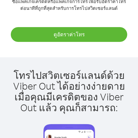
ซื้อแพ็คเกจเครดิตหรือแพ็คเกจการโทร เพื่อรับอัตราค่าโทร
ต่อนาทีที่ถูกที่สุดสำหรับการโทรไปสวิตเซอร์แลนด์
ดูอัตราค่าโทร
โทรไปสวิตเซอร์แลนด์ด้วย
Viber Out ได้อย่างง่ายดาย
เมื่อคุณมีเครดิตของ Viber
Out แล้ว คุณก็สามารถ: