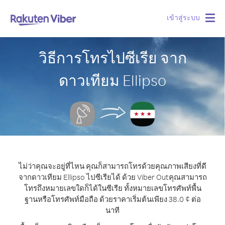
เข้าสู่ระบบ
Togg
navig
วิธีการโทรไปซีเรีย จาก
ดาวเทียม Ellipso
ไม่ว่าคุณจะอยู่ที่ไหน คุณก็สามารถโทรด้วยคุณภาพเสียงที่ดี
จากดาวเทียม Ellipso ไปซีเรียได้ ด้วย Viber Out
คุณสามารถ
โทรถึงหมายเลขใดก็ได้ในซีเรีย ทั้งหมายเลขโทรศัพท์พื้น
ฐานหรือโทรศัพท์มือถือ ด้วยราคาเริ่มต้นเพียง 38.0 ¢ ต่อ
นาที