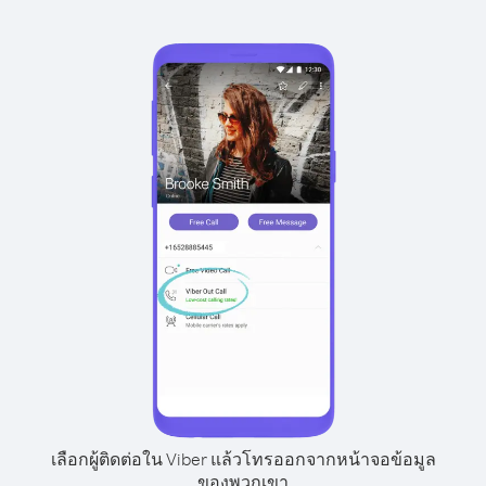
เลือกผู้ติดต่อใน Viber แล้วโทรออกจากหน้าจอข้อมูล
ของพวกเขา