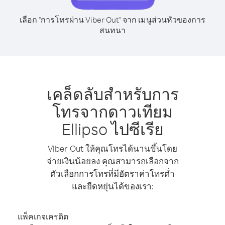
เลือก "การโทรผ่าน Viber Out" จาก เมนูส่วนหัวของการ
สนทนา
เคล็ดลับสำหรับการ
โทรจากดาวเทียม
Ellipso ไปซีเรีย
Viber Out ให้คุณโทรได้นานขึ้นโดย
จ่ายเงินน้อยลง คุณสามารถเลือกจาก
ตัวเลือกการโทรที่มีอัตราค่าโทรต่ำ
และยืดหยุ่นได้ของเรา:
แพ็คเกจเครดิต