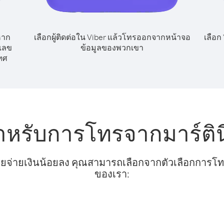
หาก
เลือกผู้ติดต่อใน Viber แล้วโทรออกจากหน้าจอ
เลือก
กเลข
ข้อมูลของพวกเขา
ทศ
ำหรับการโทรจากมาร์ตินี
ยจ่ายเงินน้อยลง คุณสามารถเลือกจากตัวเลือกการโทรท
ของเรา: