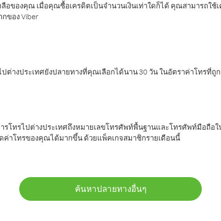
ลือของคุณ เมื่อคุณซื้อเครดิตเป็นจำนวนเงินเท่าใดก็ได้ คุณสามารถใช้
มากของ Viber
ต่างประเทศยังปลายทางที่คุณเลือกได้นาน 30 วัน ในอัตราค่าโทรที่ถู
การโทรไปต่างประเทศถึงหมายเลขโทรศัพท์พื้นฐานและโทรศัพท์มือถือใน
ค่าโทรของคุณได้มากขึ้น ด้วยแพ็คเกจสมาชิกรายเดือนนี้
ค้นหาปลายทางอื่นๆ