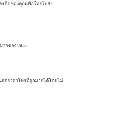
เครดิตของคุณเพื่อโทรไปยัง
กมากของ Viber
อัตราค่าโทรที่ถูกมากได้โดยไม่