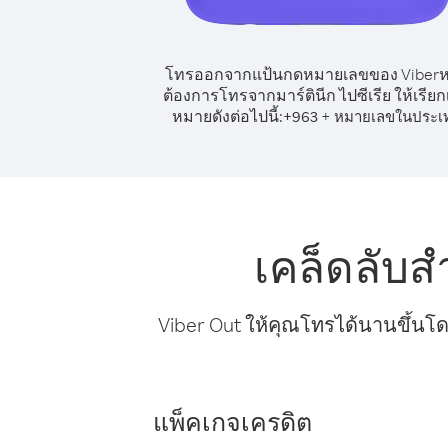
โทรออกจากแป้นกดหมายเลขของ Viber
ต้องการโทรจากมาร์ตินีก ไปซีเรีย ให้เรีย
หมายดังต่อไปนี้:
+
+
963
หมายเลขในประเ
เคล็ดลับส
Viber Out ให้คุณโทรได้นานขึ้นโด
แพ็คเกจเครดิต