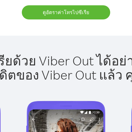
ดูอัตราค่าโทรไปซีเรีย
ียด้วย Viber Out ได้อย
รดิตของ Viber Out แล้ว