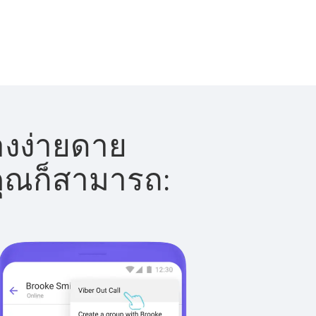
่างง่ายดาย
 คุณก็สามารถ: