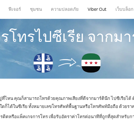
ฟีเจอร์
ชุมชน
ความปลอดภัย
Viber Out
เว็บบล็อก
ารโทรไปซีเรีย จากมาร
ู่ที่ไหน คุณก็สามารถโทรด้วยคุณภาพเสียงที่ดีจากมาร์ตินีก ไปซีเรียได้ 
ได้ในซีเรีย ทั้งหมายเลขโทรศัพท์พื้นฐานหรือโทรศัพท์มือถือ ด้วยราคาเ
ครดิตหรือแพ็คเกจการโทร เพื่อรับอัตราค่าโทรต่อนาทีที่ถูกที่สุดสำหรับก