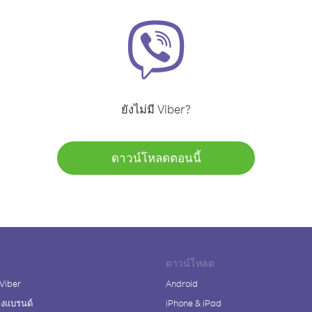
ยังไม่มี Viber?
ดาวน์โหลดตอนนี้
ดาวน์โหลด
 Viber
Android
างแบรนด์
iPhone & iPad