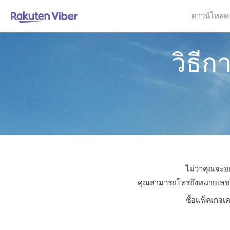
ดาวน์โหลด
วิธีก
ไม่ว่าคุณจะอย
คุณสามารถโทรถึงหมายเลขใดก็
ซื้อแพ็คเกจเ