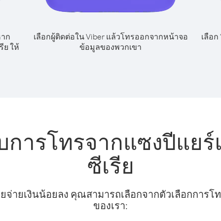
หาก
เลือกผู้ติดต่อใน Viber แล้วโทรออกจากหน้าจอ
เลือก
ีย ให้
ข้อมูลของพวกเขา
ับการโทรจากแซงปีแยร์
ซีเรีย
ยจ่ายเงินน้อยลง คุณสามารถเลือกจากตัวเลือกการโทรท
ของเรา: