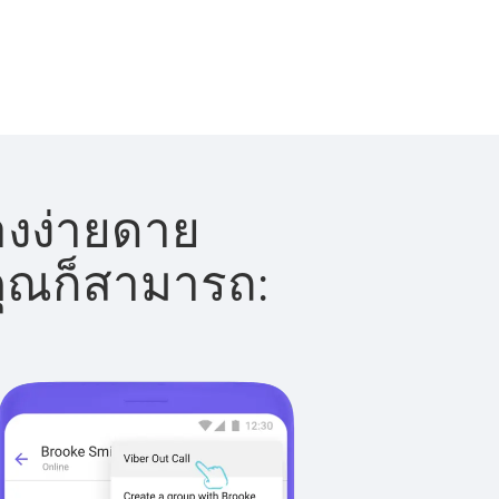
่างง่ายดาย
 คุณก็สามารถ: