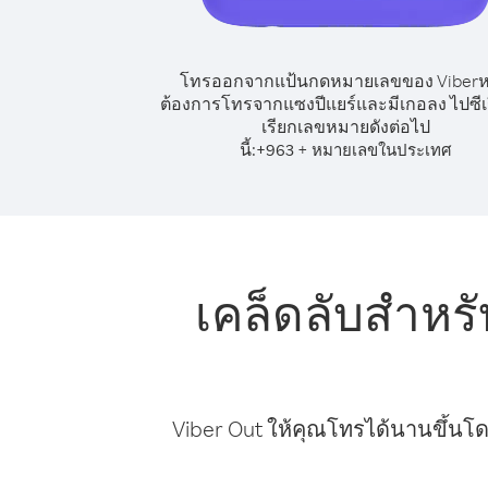
โทรออกจากแป้นกดหมายเลขของ Viber
ต้องการโทรจากแซงปีแยร์และมีเกอลง ไปซีเร
เรียกเลขหมายดังต่อไป
นี้:
+
+
963
หมายเลขในประเทศ
เคล็ดลับสำหร
Viber Out ให้คุณโทรได้นานขึ้นโด