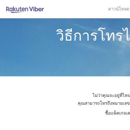
ดาวน์โหลด
วิธีการโทร
ไม่ว่าคุณจะอยู่ที่ไ
คุณสามารถโทรถึงหมายเลขใดก็
ซื้อแพ็คเกจเ