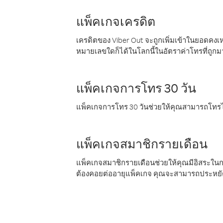
แพ็คเกจเครดิต
เครดิตของ Viber Out จะถูกเพิ่มเข้าในยอดคงเห
หมายเลขใดก็ได้ในโลกนี้ในอัตราค่าโทรที่ถูก
แพ็คเกจการโทร 30 วัน
แพ็คเกจการโทร 30 วันช่วยให้คุณสามารถโทรไป
แพ็คเกจสมาชิกรายเดือน
แพ็คเกจสมาชิกรายเดือนช่วยให้คุณมีอิสระใน
ต้องคอยต่ออายุแพ็คเกจ คุณจะสามารถประหยัด