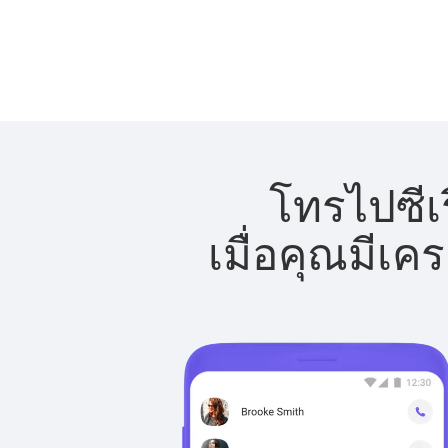
โทรไปซีเร
เมื่อคุณมีเค