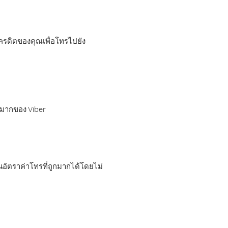
เครดิตของคุณเพื่อโทรไปยัง
กมากของ Viber
อัตราค่าโทรที่ถูกมากได้โดยไม่