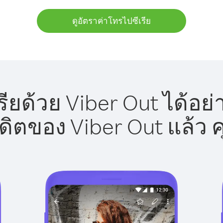
ดูอัตราค่าโทรไปซีเรีย
ียด้วย Viber Out ได้อย
รดิตของ Viber Out แล้ว