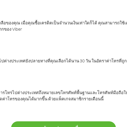
ลือของคุณ เมื่อคุณซื้อเครดิตเป็นจำนวนเงินเท่าใดก็ได้ คุณสามารถใช้
มากของ Viber
ต่างประเทศยังปลายทางที่คุณเลือกได้นาน 30 วัน ในอัตราค่าโทรที่ถู
การโทรไปต่างประเทศถึงหมายเลขโทรศัพท์พื้นฐานและโทรศัพท์มือถือใน
ค่าโทรของคุณได้มากขึ้น ด้วยแพ็คเกจสมาชิกรายเดือนนี้