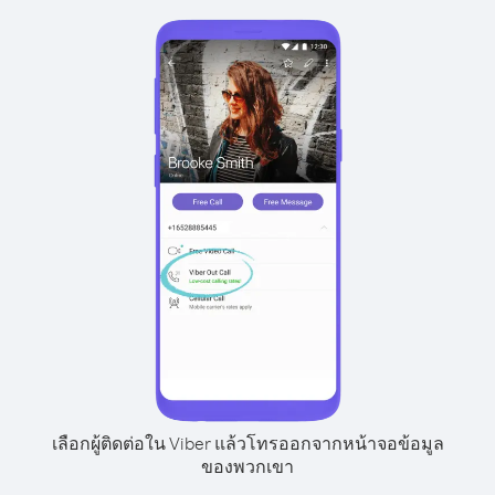
เลือกผู้ติดต่อใน Viber แล้วโทรออกจากหน้าจอข้อมูล
ของพวกเขา