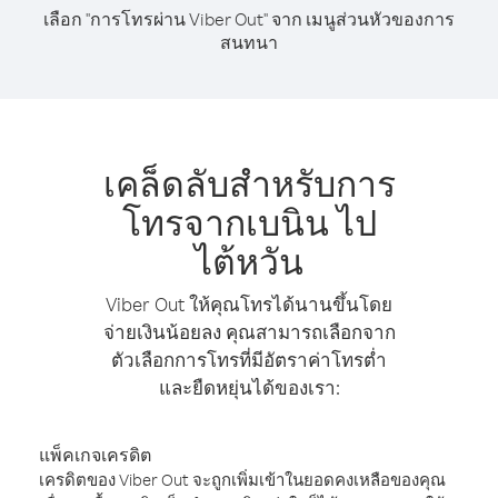
เลือก "การโทรผ่าน Viber Out" จาก เมนูส่วนหัวของการ
สนทนา
เคล็ดลับสำหรับการ
โทรจากเบนิน ไป
ไต้หวัน
Viber Out ให้คุณโทรได้นานขึ้นโดย
จ่ายเงินน้อยลง คุณสามารถเลือกจาก
ตัวเลือกการโทรที่มีอัตราค่าโทรต่ำ
และยืดหยุ่นได้ของเรา:
แพ็คเกจเครดิต
เครดิตของ Viber Out จะถูกเพิ่มเข้าในยอดคงเหลือของคุณ