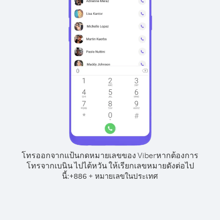
โทรออกจากแป้นกดหมายเลขของ Viber
หากต้องการ
โทรจากเบนิน ไปไต้หวัน ให้เรียกเลขหมายดังต่อไป
นี้:
+
+
886
หมายเลขในประเทศ