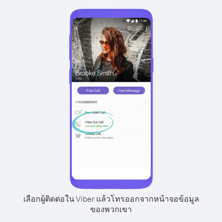
เลือกผู้ติดต่อใน Viber แล้วโทรออกจากหน้าจอข้อมูล
ของพวกเขา