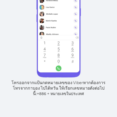
โทรออกจากแป้นกดหมายเลขของ Viber
หากต้องการ
โทรจากกาบอง ไปไต้หวัน ให้เรียกเลขหมายดังต่อไป
นี้:
+
+
886
หมายเลขในประเทศ