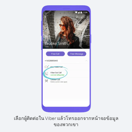
เลือกผู้ติดต่อใน Viber แล้วโทรออกจากหน้าจอข้อมูล
ของพวกเขา