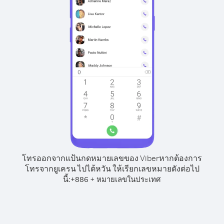
โทรออกจากแป้นกดหมายเลขของ Viber
หากต้องการ
โทรจากยูเครน ไปไต้หวัน ให้เรียกเลขหมายดังต่อไป
นี้:
+
+
886
หมายเลขในประเทศ