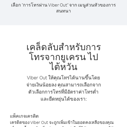
เลือก "การโทรผ่าน Viber Out" จาก เมนูส่วนหัวของการ
สนทนา
เคล็ดลับสำหรับการ
โทรจากยูเครน ไป
ไต้หวัน
Viber Out ให้คุณโทรได้นานขึ้นโดย
จ่ายเงินน้อยลง คุณสามารถเลือกจาก
ตัวเลือกการโทรที่มีอัตราค่าโทรต่ำ
และยืดหยุ่นได้ของเรา:
แพ็คเกจเครดิต
เครดิตของ Viber Out จะถูกเพิ่มเข้าในยอดคงเหลือของคุณ