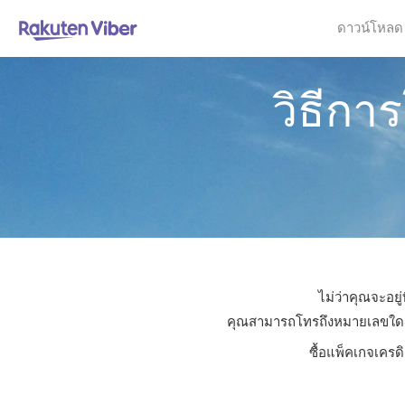
ดาวน์โหลด
วิธีกา
ไม่ว่าคุณจะอยู
คุณสามารถโทรถึงหมายเลขใดก็ได
ซื้อแพ็คเกจเครด