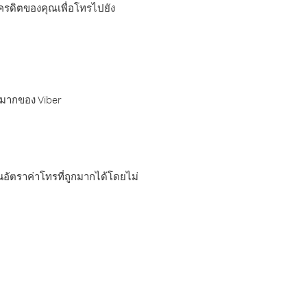
เครดิตของคุณเพื่อโทรไปยัง
กมากของ Viber
อัตราค่าโทรที่ถูกมากได้โดยไม่