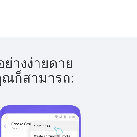
อย่างง่ายดาย
 คุณก็สามารถ: