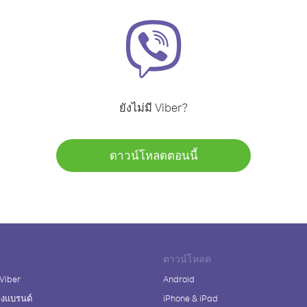
ยังไม่มี Viber?
ดาวน์โหลดตอนนี้
ดาวน์โหลด
 Viber
Android
างแบรนด์
iPhone & iPad