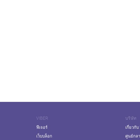
VIBER
บริษัท
ฟีเจอร์
เกี่ยวกับ
เว็บบล็อก
ศูนย์กล