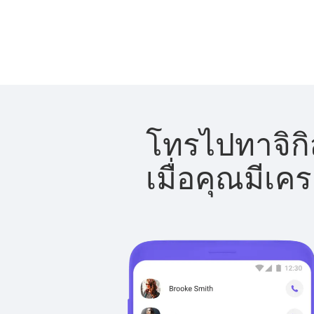
โทรไปทาจิกิ
เมื่อคุณมีเค