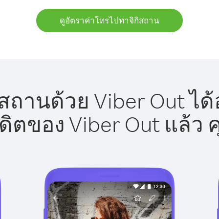
ดูอัตราค่าโทรไปทาจิกิสถาน
สถานด้วย Viber Out ได้
รดิตของ Viber Out แล้ว