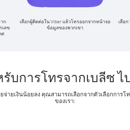
หาก
เลือกผู้ติดต่อใน Viber แล้วโทรออกจากหน้าจอ
เลือก
ยกเลข
ข้อมูลของพวกเขา
ทศ
หรับการโทรจากเบลีซ ไ
ยจ่ายเงินน้อยลง คุณสามารถเลือกจากตัวเลือกการโทรท
ของเรา: