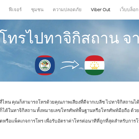
ฟีเจอร์
ชุมชน
ความปลอดภัย
Viber Out
เว็บบล็อก
รโทรไปทาจิกิสถาน จ
่ที่ไหน คุณก็สามารถโทรด้วยคุณภาพเสียงที่ดีจากเบลีซ ไปทาจิกิสถานได้
้ในทาจิกิสถาน ทั้งหมายเลขโทรศัพท์พื้นฐานหรือโทรศัพท์มือถือ ด้วยราค
ิตหรือแพ็คเกจการโทร เพื่อรับอัตราค่าโทรต่อนาทีที่ถูกที่สุดสำหรับกา