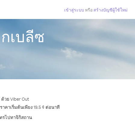
เข้าสู่ระบบ
หรือ
สร้างบัญชีผู้ใช้ใหม่
ากเบลีซ
 ด้วย Viber Out
าเริ่มต้นเพียง 19.5 ¢ ต่อนาที
รโทรไปทาจิกิสถาน