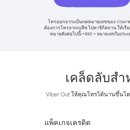
โทรออกจากแป้นกดหมายเลขของ Viber
ต้องการโทรจากเบลีซ ไปทาจิกิสถาน ให้เรี
หมายดังต่อไปนี้:
+
+
992
หมายเลขในประเ
เคล็ดลับสำ
Viber Out ให้คุณโทรได้นานขึ้นโด
แพ็คเกจเครดิต