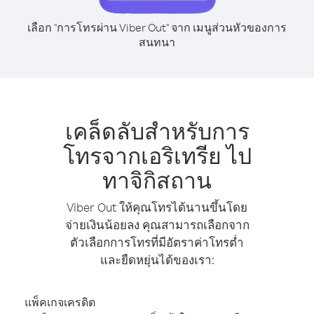
เลือก "การโทรผ่าน Viber Out" จาก เมนูส่วนหัวของการ
สนทนา
เคล็ดลับสำหรับการ
โทรจากเอริเทรีย ไป
ทาจิกิสถาน
Viber Out ให้คุณโทรได้นานขึ้นโดย
จ่ายเงินน้อยลง คุณสามารถเลือกจาก
ตัวเลือกการโทรที่มีอัตราค่าโทรต่ำ
และยืดหยุ่นได้ของเรา:
แพ็คเกจเครดิต