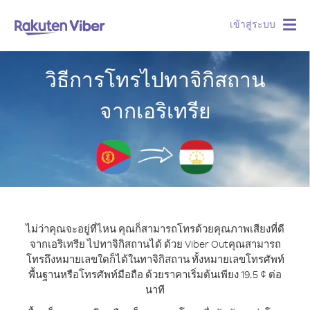
เข้าสู่ระบบ
Togg
navig
วิธีการโทรไปทาจิกิสถาน
จากเอริเทรีย
ไม่ว่าคุณจะอยู่ที่ไหน คุณก็สามารถโทรด้วยคุณภาพเสียงที่ดี
จากเอริเทรีย ไปทาจิกิสถานได้ ด้วย Viber Out
คุณสามารถ
โทรถึงหมายเลขใดก็ได้ในทาจิกิสถาน ทั้งหมายเลขโทรศัพท์
พื้นฐานหรือโทรศัพท์มือถือ ด้วยราคาเริ่มต้นเพียง 19.5 ¢ ต่อ
นาที