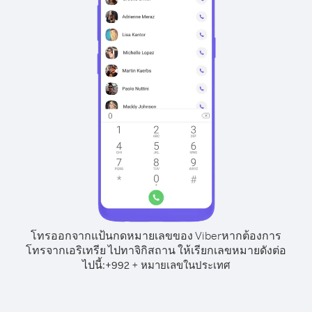
โทรออกจากแป้นกดหมายเลขของ Viber
หากต้องการ
โทรจากเอริเทรีย ไปทาจิกิสถาน ให้เรียกเลขหมายดังต่อ
ไปนี้:
+
+
992
หมายเลขในประเทศ