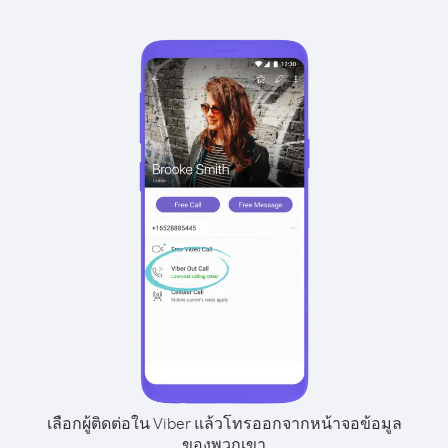
เลือกผู้ติดต่อใน Viber แล้วโทรออกจากหน้าจอข้อมูล
ของพวกเขา