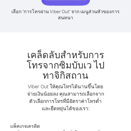
เลือก "การโทรผ่าน Viber Out" จาก เมนูส่วนหัวของการ
สนทนา
เคล็ดลับสำหรับการ
โทรจากซิมบับเว ไป
ทาจิกิสถาน
Viber Out ให้คุณโทรได้นานขึ้นโดย
จ่ายเงินน้อยลง คุณสามารถเลือกจาก
ตัวเลือกการโทรที่มีอัตราค่าโทรต่ำ
และยืดหยุ่นได้ของเรา:
แพ็คเกจเครดิต