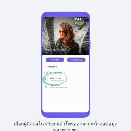
เลือกผู้ติดต่อใน Viber แล้วโทรออกจากหน้าจอข้อมูล
ของพวกเขา