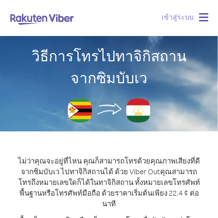
เข้าสู่ระบบ
Togg
navig
วิธีการโทรไปทาจิกิสถาน
จากซิมบับเว
ไม่ว่าคุณจะอยู่ที่ไหน คุณก็สามารถโทรด้วยคุณภาพเสียงที่ดี
จากซิมบับเว ไปทาจิกิสถานได้ ด้วย Viber Out
คุณสามารถ
โทรถึงหมายเลขใดก็ได้ในทาจิกิสถาน ทั้งหมายเลขโทรศัพท์
พื้นฐานหรือโทรศัพท์มือถือ ด้วยราคาเริ่มต้นเพียง 22.4 ¢ ต่อ
นาที