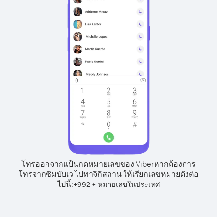
โทรออกจากแป้นกดหมายเลขของ Viber
หากต้องการ
โทรจากซิมบับเว ไปทาจิกิสถาน ให้เรียกเลขหมายดังต่อ
ไปนี้:
+
+
992
หมายเลขในประเทศ