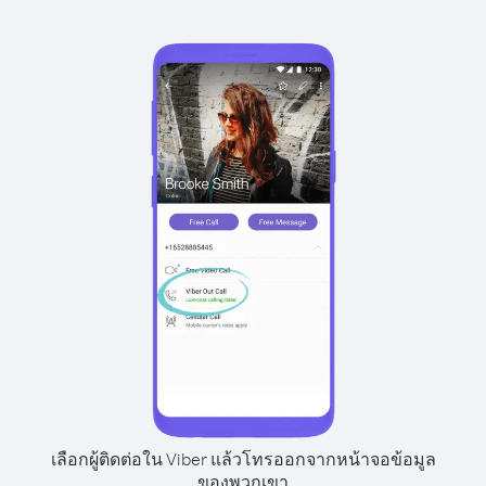
เลือกผู้ติดต่อใน Viber แล้วโทรออกจากหน้าจอข้อมูล
ของพวกเขา