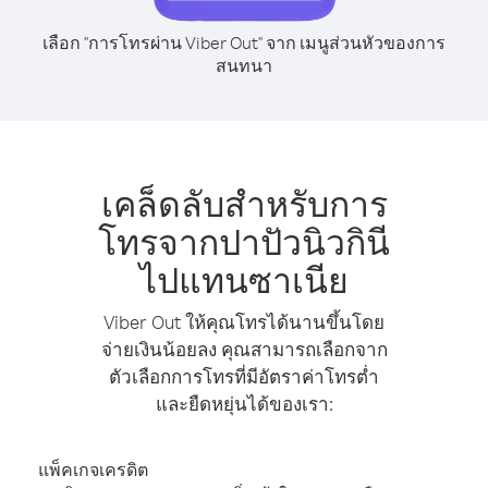
เลือก "การโทรผ่าน Viber Out" จาก เมนูส่วนหัวของการ
สนทนา
เคล็ดลับสำหรับการ
โทรจากปาปัวนิวกินี
ไปแทนซาเนีย
Viber Out ให้คุณโทรได้นานขึ้นโดย
จ่ายเงินน้อยลง คุณสามารถเลือกจาก
ตัวเลือกการโทรที่มีอัตราค่าโทรต่ำ
และยืดหยุ่นได้ของเรา:
แพ็คเกจเครดิต