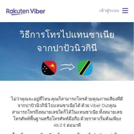
เข้าสู่ระบบ
Togg
navig
วิธีการโทรไปแทนซาเนีย
จากปาปัวนิวกินี
ไม่ว่าคุณจะอยู่ที่ไหน คุณก็สามารถโทรด้วยคุณภาพเสียงที่ดี
จากปาปัวนิวกินี ไปแทนซาเนียได้ ด้วย Viber Out
คุณ
สามารถโทรถึงหมายเลขใดก็ได้ในแทนซาเนีย ทั้งหมายเลข
โทรศัพท์พื้นฐานหรือโทรศัพท์มือถือ ด้วยราคาเริ่มต้นเพียง
49.0 ¢ ต่อนาที