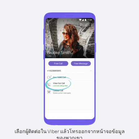
เลือกผู้ติดต่อใน Viber แล้วโทรออกจากหน้าจอข้อมูล
ของพวกเขา