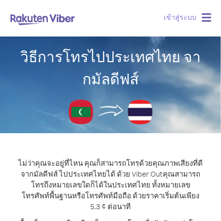
เข้าสู่ระบบ
Togg
navig
วิธีการโทรไปประเทศไทย จา
กมัลดีฟส์
ไม่ว่าคุณจะอยู่ที่ไหน คุณก็สามารถโทรด้วยคุณภาพเสียงที่ดี
จากมัลดีฟส์ ไปประเทศไทยได้ ด้วย Viber Out
คุณสามารถ
โทรถึงหมายเลขใดก็ได้ในประเทศไทย ทั้งหมายเลข
โทรศัพท์พื้นฐานหรือโทรศัพท์มือถือ ด้วยราคาเริ่มต้นเพียง
5.3 ¢ ต่อนาที