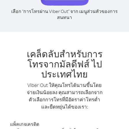
เลือก "การโทรผ่าน Viber Out" จาก เมนูส่วนหัวของการ
สนทนา
เคล็ดลับสำหรับการ
โทรจากมัลดีฟส์ ไป
ประเทศไทย
Viber Out ให้คุณโทรได้นานขึ้นโดย
จ่ายเงินน้อยลง คุณสามารถเลือกจาก
ตัวเลือกการโทรที่มีอัตราค่าโทรต่ำ
และยืดหยุ่นได้ของเรา:
แพ็คเกจเครดิต